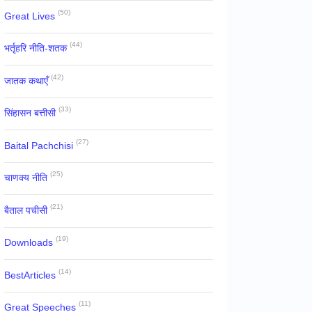
(50)
Great Lives
(44)
भर्तृहरि नीति-शतक
(42)
जातक कथाएँ
(33)
सिंहासन बत्तीसी
(27)
Baital Pachchisi
(25)
चाणक्य नीति
(21)
बैताल पचीसी
(19)
Downloads
(14)
BestArticles
(11)
Great Speeches