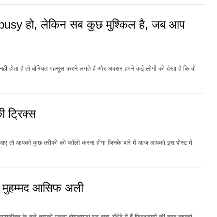
usy हो, लेकिन सब कुछ मुश्किल है, जब आप
ीं होता है तो बोरियत महसूस करने लगते हैं और अक्सर हमने कई लोगों को देखा है कि वो
 ट्रिक्स
 हो जाए तो आपको कुछ तरीकों को फॉलो करना होगा जिनके बारे में आज आपको इस पोस्ट में
 मुहम्मद आसिफ अली
सीबत के तले तुझको पलना होगाहमारा घर सबा अँधेरे में हैं फिरचराग़ों की तरह तुझको