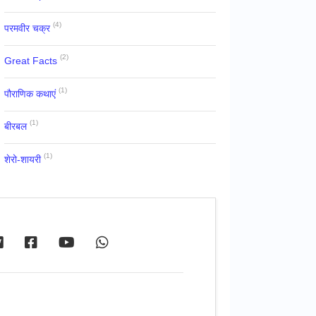
(4)
परमवीर चक्र
(2)
Great Facts
(1)
पौराणिक कथाएं
(1)
बीरबल
(1)
शेरो-शायरी