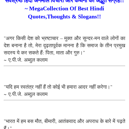
सर्वश्रेष्ठ हिंदी अनमोल विचारों और कथनों का अद्भुत संग्रह!!
~ MegaCollection Of Best Hindi
Quotes,Thoughts & Slogans!!
"अगर किसी देश को भ्रष्टाचार – मुक्त और सुन्दर-मन वाले लोगों का
देश बनाना है तो, मेरा दृढ़तापूर्वक मानना है कि समाज के तीन प्रमुख
सदस्य ये कर सकते हैं: पिता, माता और गुरु।"
~ ए.पी.जे. अब्दुल कलाम
"यदि हम स्वतंत्र नहीं हैं तो कोई भी हमारा आदर नहीं करेगा।"
~ ए.पी.जे. अब्दुल कलाम
"भारत में हम बस मौत, बीमारी, आतंकवाद और अपराध के बारे में पढ़ते
हैं।"