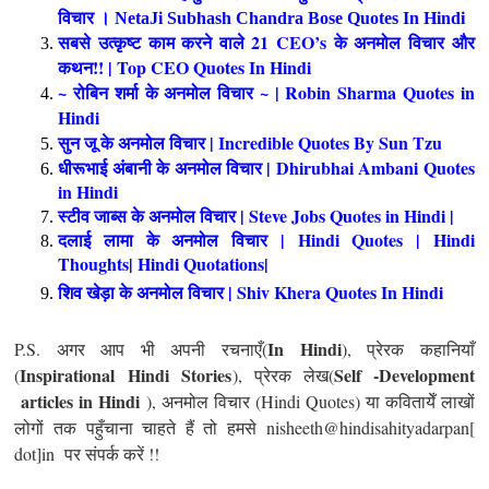
विचार । NetaJi Subhash Chandra Bose Quotes In Hindi
सबसे उत्कृष्ट काम करने वाले 21 CEO’s के अनमोल विचार और
कथन!! | Top CEO Quotes In Hindi
~ रोबिन शर्मा के अनमोल विचार ~ | Robin Sharma Quotes in
Hindi
सुन जू के अनमोल विचार | Incredible Quotes By Sun Tzu
धीरूभाई अंबानी के अनमोल विचार | Dhirubhai Ambani Quotes
in Hindi
स्टीव जाब्स के अनमोल विचार | Steve Jobs Quotes in Hindi |
दलाई लामा के अनमोल विचार | Hindi Quotes | Hindi
Thoughts| Hindi Quotations|
शिव खेड़ा के अनमोल विचार | Shiv Khera Quotes In Hindi
In Hindi
P.S. अगर आप भी अपनी रचनाएँ(
), प्रेरक कहानियाँ
Inspirational
Hindi Stories
Self -Development
(
), प्रेरक लेख(
articles in Hindi
), अनमोल विचार (Hindi Quotes) या कवितायेँ लाखों
लोगों तक पहुँचाना चाहते हैं तो हमसे nisheeth@hindisahityadarpan[
dot]in पर संपर्क करें !!