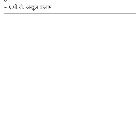
~ ए.पी.जे. अब्दुल कलाम