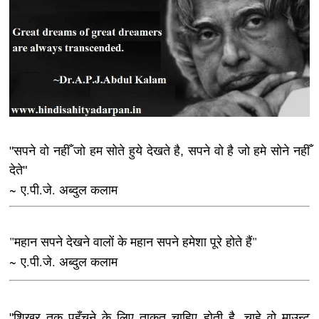
"सपने वो नहीँ जो हम सोते हुये देखते है, सपने वो है जो हमे सोने नहीँ
देते"
~ ए.पी.जे. अब्दुल कलाम
"महान सपने देखने वालों के महान सपने हमेशा पूरे होते हैं"
~ ए.पी.जे. अब्दुल कलाम
"शिखर तक पहुँचने के लिए ताकत चाहिए होती है, चाहे वो माउन्ट