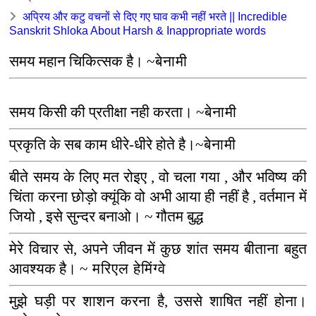
अप्रिय और कटु वचनों से दिए गए घाव कभी नहीं भरते || Incredible
Sanskrit Shloka About Harsh & Inappropriate words
समय महान चिकित्सक है।
~
बेनामी
समय किसी की प्रतीक्षा नही करता।
~
बेनामी
प्रकृति के सब काम धीरे-धीरे होते है।
~
बेनामी
बीते समय के लिए मत रोइए
,
वो चला गया
,
और भविष्य की
चिंता करना छोड़ो क्यूंकि वो अभी आया ही नहीं है
,
वर्तमान में
जियो
,
इसे सुन्दर बनाओ। ~ गौतम बुद्ध
मेरे विचार से
,
अपने जीवन में कुछ शांत समय बीताना बहुत
आवश्यक है।
~ मरिएल हेमिंग्वे
मुझे घड़ी पर शाशन करना है
,
उससे शाषित नहीं होना।