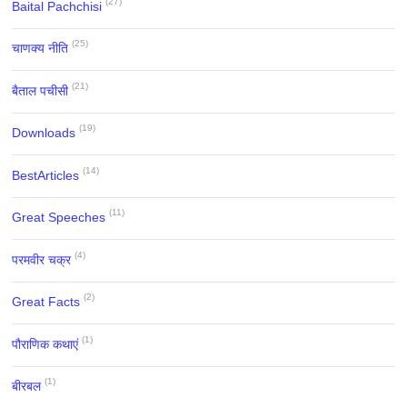
(27)
Baital Pachchisi
(25)
चाणक्य नीति
(21)
बैताल पचीसी
(19)
Downloads
(14)
BestArticles
(11)
Great Speeches
(4)
परमवीर चक्र
(2)
Great Facts
(1)
पौराणिक कथाएं
(1)
बीरबल