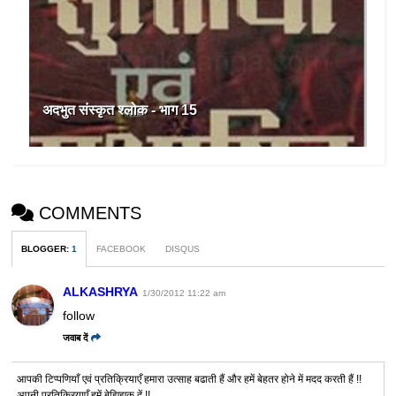
अदभुत संस्कृत श्लोक - भाग 15
COMMENTS
BLOGGER
:
1
FACEBOOK
DISQUS
ALKASHRYA
1/30/2012 11:22 am
follow
जवाब दें
आपकी टिप्पणियाँ एवं प्रतिक्रियाएँ हमारा उत्साह बढाती हैं और हमें बेहतर होने में मदद करती हैं !!
अपनी प्रतिक्रियाएँ हमें बेझिझक दें !!