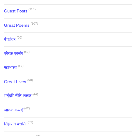
(114)
Guest Posts
(107)
Great Poems
(66)
पंचतंत्र
(52)
प्रेरक प्रसंग
(52)
महाभारत
(50)
Great Lives
(44)
भर्तृहरि नीति-शतक
(42)
जातक कथाएँ
(33)
सिंहासन बत्तीसी