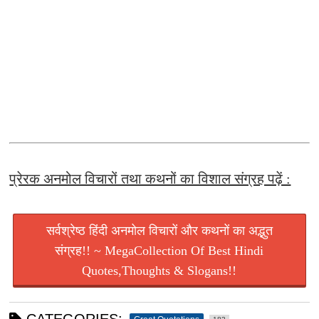
प्रेरक अनमोल विचारों तथा कथनों का विशाल संग्रह पढ़ें :
सर्वश्रेष्ठ हिंदी अनमोल विचारों और कथनों का अद्भुत
संग्रह!! ~ MegaCollection Of Best Hindi
Quotes,Thoughts & Slogans!!