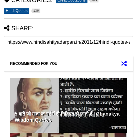
CATEGORIES:
Great Quotations
183
Hindi Quotes
136
SHARE:
RECOMMENDED FOR YOU
5 बातें जो माता के गर्भ में ही निश्चित हो जाती हैं | Chanakya
Wisdom Quotes