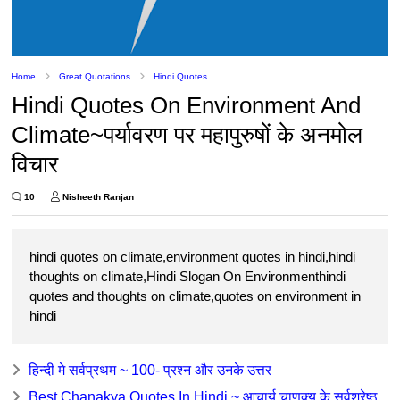
Home
Great Quotations
Hindi Quotes
Hindi Quotes On Environment And
Climate~पर्यावरण पर महापुरुषों के अनमोल
विचार
10
Nisheeth Ranjan
hindi quotes on climate,environment quotes in hindi,hindi
thoughts on climate,Hindi Slogan On Environmenthindi
quotes and thoughts on climate,quotes on environment in
hindi
हिन्दी मे सर्वप्रथम ~ 100- प्रश्न और उनके उत्तर
Best Chanakya Quotes In Hindi ~ आचार्य चाणक्य के सर्वश्रेष्ठ