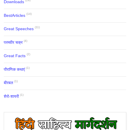
(19)
Downloads
(14)
BestArticles
(11)
Great Speeches
(4)
परमवीर चक्र
(2)
Great Facts
(1)
पौराणिक कथाएं
(1)
बीरबल
(1)
शेरो-शायरी