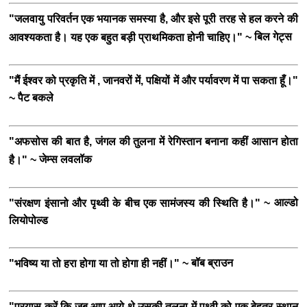
"जलवायु परिवर्तन एक भयानक समस्या है, और इसे पूरी तरह से हल करने की
बिल गेट्स
आवश्यकता है। यह एक बहुत बड़ी प्राथमिकता होनी चाहिए।" ~
"मैं ईश्वर को प्रकृति में , जानवरों में, पक्षियों में और पर्यावरण में पा सकता हूँ।"
पैट बकले
~
"अफसोस की बात है, जंगल की तुलना में रेगिस्तान बनाना कहीं आसान होता
जेम्स लवलॉक
है।" ~
आल्डो
"संरक्षण इंसानो और पृथ्वी के बीच एक सामंजस्य की स्थिति है।" ~
लियोपोल्ड
बॉब ब्राउन
"भविष्य या तो हरा होगा या तो होगा ही नहीं।" ~
"प्रयास करें कि जब आप आये थे उसकी तुलना में पृथ्वी को एक बेहतर स्थान