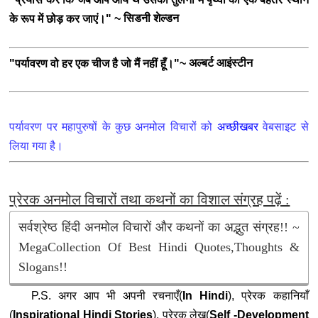
सिडनी शेल्डन
के रूप में छोड़ कर जाएं।" ~
अल्बर्ट आइंस्टीन
"पर्यावरण वो हर एक चीज है जो मैं नहीं हूँ।"~
पर्यावरण पर महापुरुषों के कुछ अनमोल विचारों को
अच्छीखबर
वेबसाइट से
लिया गया है।
प्रेरक अनमोल विचारों तथा कथनों का विशाल संग्रह पढ़ें :
सर्वश्रेष्ठ हिंदी अनमोल विचारों और कथनों का अद्भुत संग्रह!! ~
MegaCollection Of Best Hindi Quotes,Thoughts &
Slogans!!
P.S. अगर आप भी अपनी रचनाएँ(
In Hindi
), प्रेरक कहानियाँ
(
Inspirational
Hindi Stories
), प्रेरक लेख(
Self -Development