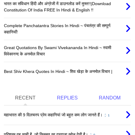
भारत का संविधान हिंदी और अंग्रेजी में डाउनलोड करें मुफ्त!!|Download
Constitution Of India FREE In Hindi & English !!
Complete Panchatantra Stories In Hindi ~ पंचतंत्र की सम्पूर्ण
कहानियाँ!
Great Quotations By Swami Vivekananda In Hindi ~ स्वामी
विवेकानन्द के अनमोल विचार
Best Shiv Khera Quotes In Hindi ~ शिव खेड़ा के अनमोल विचार |
RECENT
REPLIES
RANDOM
महाभारत की 9 दिलचस्प प्रेम कहानियां जो बहुत कम लोग जानते हैं।
1
परिश्रम वह चाबी है, जो किस्मत का दरवाजा खोल देती है।
0