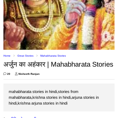
Home
Great Stories
Mahabharata Stories
अर्जुन का अहंकार | Mahabharata Stories
20
Nisheeth Ranjan
mahabharata stories in hindi,stories from
mahabharata,krishna stories in hindi,arjuna stories in
hindi,krishna arjuna stories in hindi