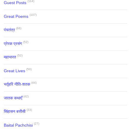
(114)
Guest Posts
(107)
Great Poems
(66)
पंचतंत्र
(52)
प्रेरक प्रसंग
(52)
महाभारत
(50)
Great Lives
(44)
भर्तृहरि नीति-शतक
(42)
जातक कथाएँ
(33)
सिंहासन बत्तीसी
(27)
Baital Pachchisi