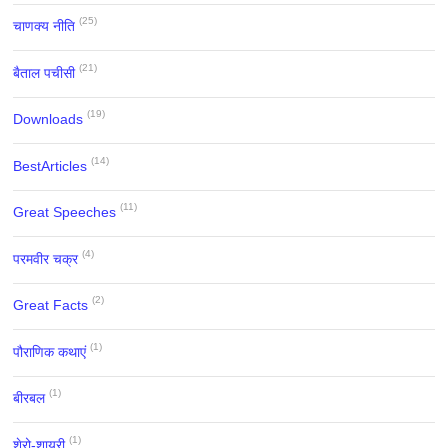
(25)
चाणक्य नीति
(21)
बैताल पचीसी
(19)
Downloads
(14)
BestArticles
(11)
Great Speeches
(4)
परमवीर चक्र
(2)
Great Facts
(1)
पौराणिक कथाएं
(1)
बीरबल
(1)
शेरो-शायरी