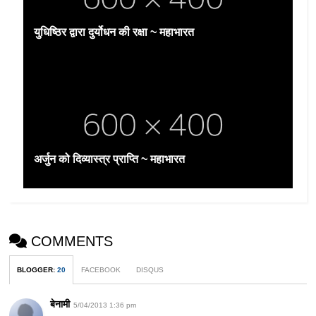
युधिष्ठिर द्वारा दुर्योधन की रक्षा ~ महाभारत
अर्जुन को दिव्यास्त्र प्राप्ति ~ महाभारत
COMMENTS
BLOGGER
:
20
FACEBOOK
DISQUS
बेनामी
5/04/2013 1:36 pm