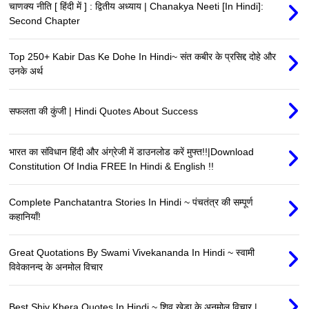
चाणक्य नीति [ हिंदी में ] : द्वितीय अध्याय | Chanakya Neeti [In Hindi]:
Second Chapter
Top 250+ Kabir Das Ke Dohe In Hindi~ संत कबीर के प्रसिद्द दोहे और
उनके अर्थ
सफलता की कुंजी | Hindi Quotes About Success
भारत का संविधान हिंदी और अंग्रेजी में डाउनलोड करें मुफ्त!!|Download
Constitution Of India FREE In Hindi & English !!
Complete Panchatantra Stories In Hindi ~ पंचतंत्र की सम्पूर्ण
कहानियाँ!
Great Quotations By Swami Vivekananda In Hindi ~ स्वामी
विवेकानन्द के अनमोल विचार
Best Shiv Khera Quotes In Hindi ~ शिव खेड़ा के अनमोल विचार |