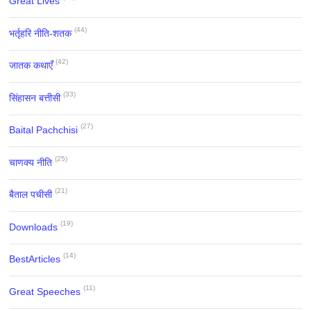
Great Lives
(44)
भर्तृहरि नीति-शतक
(42)
जातक कथाएँ
(33)
सिंहासन बत्तीसी
(27)
Baital Pachchisi
(25)
चाणक्य नीति
(21)
बैताल पचीसी
(19)
Downloads
(14)
BestArticles
(11)
Great Speeches