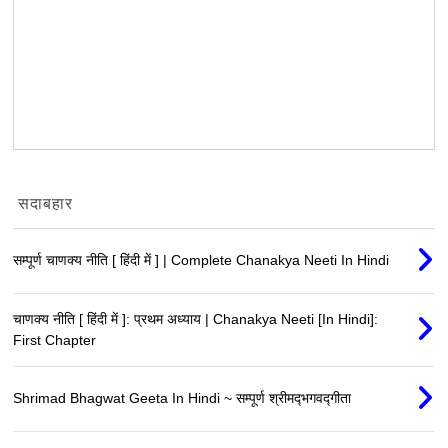
सदाबहार
सम्पूर्ण चाणक्य नीति [ हिंदी में ] | Complete Chanakya Neeti In Hindi
चाणक्य नीति [ हिंदी में ]: प्रथम अध्याय | Chanakya Neeti [In Hindi]:
First Chapter
Shrimad Bhagwat Geeta In Hindi ~ सम्पूर्ण श्रीमद्‍भगवद्‍गीता