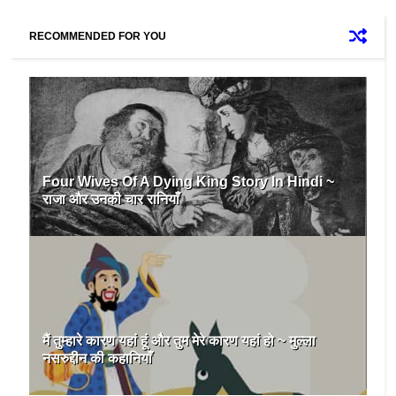
RECOMMENDED FOR YOU
Four Wives Of A Dying King Story In Hindi ~
राजा और उनकी चार रानियाँ
मैं तुम्हारे कारण यहां हूं और तुम मेरे कारण यहां हो ~ मुल्ला
नसरुद्दीन की कहानियाँ