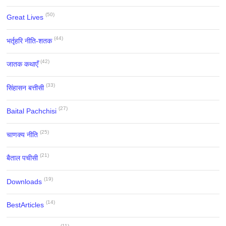
(50)
Great Lives
(44)
भर्तृहरि नीति-शतक
(42)
जातक कथाएँ
(33)
सिंहासन बत्तीसी
(27)
Baital Pachchisi
(25)
चाणक्य नीति
(21)
बैताल पचीसी
(19)
Downloads
(14)
BestArticles
(11)