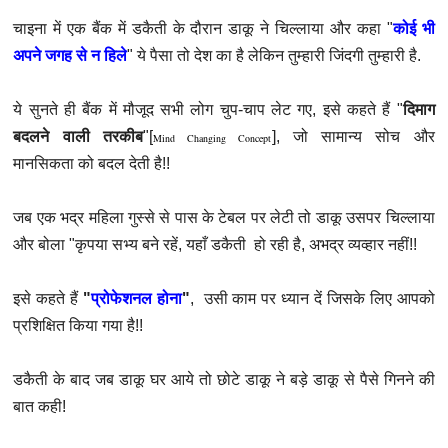
​चाइना में एक बैंक में डकैती के ​दौरान डाकू ने चिल्लाया और कहा "
कोई भी
अपने जगह से न हिले
" ये पैसा तो देश का है लेकिन तुम्हारी जिंदगी तुम्हारी है.
ये सुनते ही बैंक में मौजूद सभी लोग चुप-चाप लेट गए, इसे कहते हैं "
दिमाग
बदलने वाली तरकीब
"[
], जो सामान्य सोच और
Mind Changing Concept
मानसिकता को बदल देती है!!
जब एक भद्र महिला गुस्से से पास के टेबल पर लेटी तो डाकू उसपर चिल्लाया
और बोला "कृपया सभ्य बने रहें, यहाँ डकैती हो रही है, अभद्र व्यव्हार नहीं!!
इसे कहते हैं
"
प्रोफेशनल होना
"
, उसी काम पर ध्यान दें जिसके लिए आपको
प्रशिक्षित किया गया है!!
डकैती के बाद जब
डाकू
घर आये तो छोटे
डाकू
ने बड़े
डाकू
से पैसे गिनने की
बात कही!