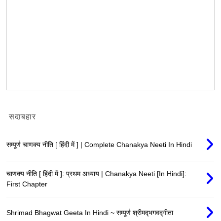
सदाबहार
सम्पूर्ण चाणक्य नीति [ हिंदी में ] | Complete Chanakya Neeti In Hindi
चाणक्य नीति [ हिंदी में ]: प्रथम अध्याय | Chanakya Neeti [In Hindi]:
First Chapter
Shrimad Bhagwat Geeta In Hindi ~ सम्पूर्ण श्रीमद्‍भगवद्‍गीता