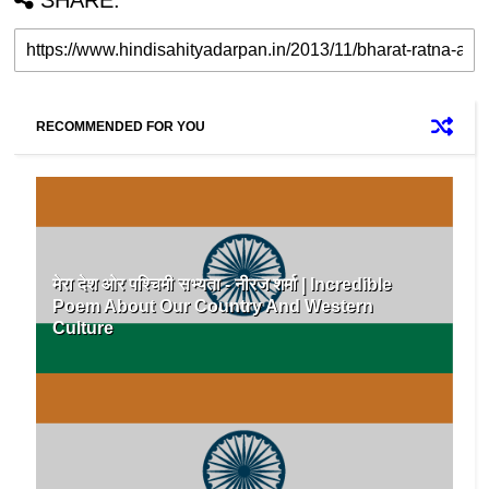
RECOMMENDED FOR YOU
मेरा देश ओर पश्चिमी सभ्यता - ​नीरज ​शर्मा | Incredible
Poem About Our Country And Western
Culture