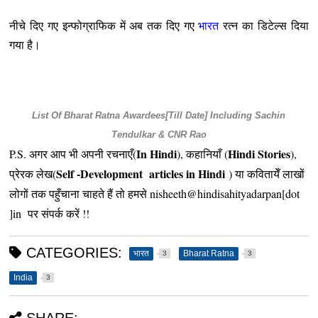
नीचे दिए गए इन्फोग्राफिक में अब तक दिए गए
भारत
रत्न का डिटेल्स दिया
गया है।
List Of Bharat Ratna Awardees[Till Date] Including Sachin
Tendulkar & CNR Rao
In Hindi
Hindi Stories
P.S. अगर आप भी अपनी रचनाएँ(
), कहानियाँ (
),
Self -Development articles in Hindi
प्रेरक लेख(
) या कवितायेँ लाखों
लोगों तक पहुँचाना चाहते हैं तो हमसे nisheeth@hindisahityadarpan[dot
]in पर संपर्क करें !!
CATEGORIES:
भारत
Bharat Ratna
3
3
India
3
SHARE: