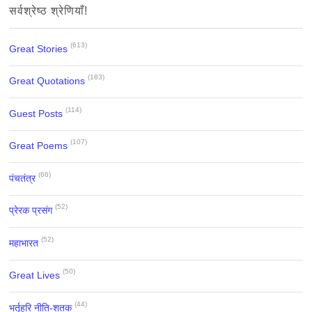
सर्वश्रेष्ठ श्रेणियाँ!
(613)
Great Stories
(183)
Great Quotations
(114)
Guest Posts
(107)
Great Poems
(66)
पंचतंत्र
(52)
प्रेरक प्रसंग
(52)
महाभारत
(50)
Great Lives
(44)
भर्तृहरि नीति-शतक