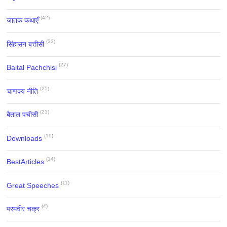
(42)
जातक कथाएँ
(33)
सिंहासन बत्तीसी
(27)
Baital Pachchisi
(25)
चाणक्य नीति
(21)
बैताल पचीसी
(19)
Downloads
(14)
BestArticles
(11)
Great Speeches
(4)
परमवीर चक्र