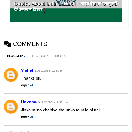
Quotes About India In Hindi ~ भारत देश पर महापुरुषों
के अनमोल विचार |
COMMENTS
BLOGGER
:
7
FACEBOOK
DISQUS
Vishal
11/19/2013 12:39 pm
Thanks sir.
जवाब दें
Unknown
2/23/2014 8:55 pm
Jinko milna chahiye tha unko to mila hi nhi
जवाब दें