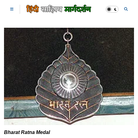
Bharat Ratna Medal