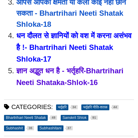
आपसे आपकी क्षमता या कला कोई नहीं छीन
सकता - Bhartrihari Neeti Shatak
Shloka-18
धन दौलत से ज्ञानियों को वश में करना असंभव
है !- Bhartrihari Neeti Shatak
Shloka-17
ज्ञान अद्भुत धन है - भर्तृहरि-Bhartrihari
Neeti Shataka-Shlok-16
CATEGORIES:
भर्तृहरि
भर्तृहरि नीति-शतक
34
44
Bhartrihari Neeti Shatak
Sanskrit Shlok
48
91
Subhashit
Subhashitani
36
37