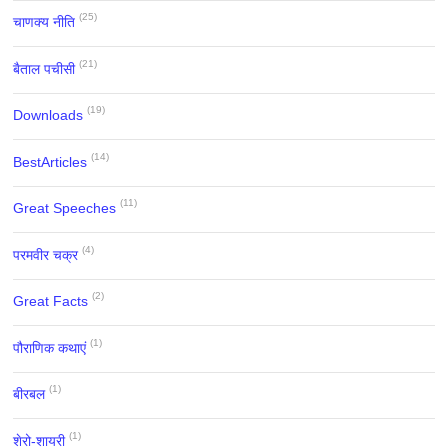
(25)
चाणक्य नीति
(21)
बैताल पचीसी
(19)
Downloads
(14)
BestArticles
(11)
Great Speeches
(4)
परमवीर चक्र
(2)
Great Facts
(1)
पौराणिक कथाएं
(1)
बीरबल
(1)
शेरो-शायरी