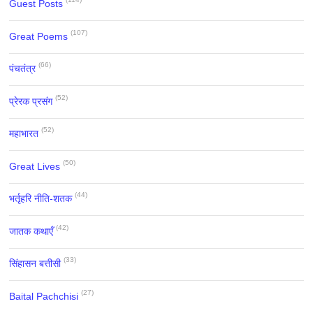
Guest Posts
(107)
Great Poems
(66)
पंचतंत्र
(52)
प्रेरक प्रसंग
(52)
महाभारत
(50)
Great Lives
(44)
भर्तृहरि नीति-शतक
(42)
जातक कथाएँ
(33)
सिंहासन बत्तीसी
(27)
Baital Pachchisi