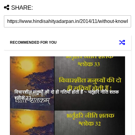
SHARE:
RECOMMENDED FOR YOU
विचारशील मनुष्यों की दो ही गतियाँ होती हैं ~ भर्तृहरि नीति शतक
श्लोक 33