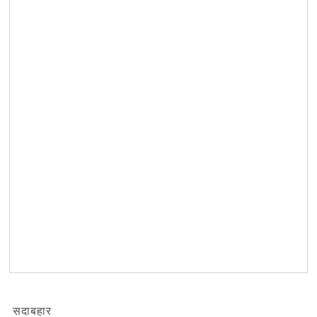
सदाबहार