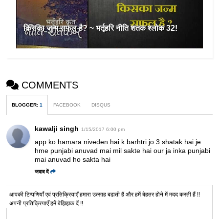
किसका जन्म सफल है? ~ भर्तृहरि नीति शतक श्लोक 32!
COMMENTS
BLOGGER
:
1
FACEBOOK
DISQUS
kawalji singh
1/15/2017 6:00 pm
app ko hamara niveden hai k barhtri jo 3 shatak hai je
hme punjabi anuvad mai mil sakte hai our ja inka punjabi
mai anuvad ho sakta hai
जवाब दें
आपकी टिप्पणियाँ एवं प्रतिक्रियाएँ हमारा उत्साह बढाती हैं और हमें बेहतर होने में मदद करती हैं !!
अपनी प्रतिक्रियाएँ हमें बेझिझक दें !!