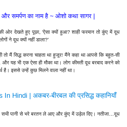
प्रेम और समर्पण का नाम है ~ ओशो कथा सागर |
ी ओर देखते हुए पूछा, 'ऐसा क्यों हुआ? शाही फरमान तो कुंए में दूध
ों ने दूध क्यों नहीं डाला?’
ो मैं सिद्ध करना चाहता था हुजूर! मैंने कहा था आपसे कि बहुत-सी
 हैं, और यह भी एक ऐसा ही मौका था। लोग कीमती दूध बरबाद करने को
र्थ है। इससे उन्हें कुछ मिलने वाला नहीं था।
n Hindi | अकबर-बीरबल की प्रसिद्ध कहानियाँ
सभी पानी से भरे बरतन ले आए और कुंए में उड़ेल दिए। नतीजा…दूध