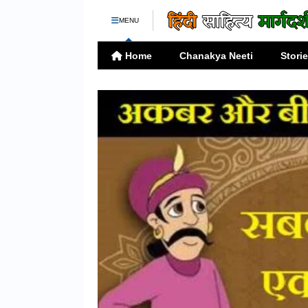
MENU
Home
Chanakya Neeti
Stori