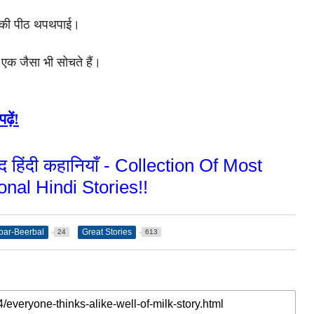
सकी पीठ थपथपाई।
एक जैसा भी सोचते हैं।
ढ़ें!
ाप्रद हिंदी कहानियाँ - Collection Of Most
ional Hindi Stories!!
bar-Beerbal
Great Stories
24
613