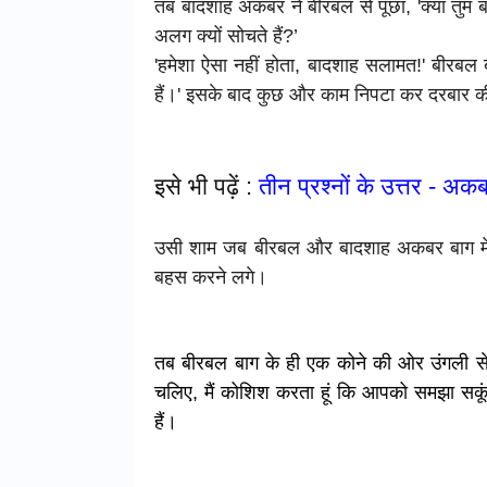
तब बादशाह अकबर ने बीरबल से पूछा, 'क्या तुम 
अलग क्यों सोचते हैं?’
'हमेशा ऐसा नहीं होता, बादशाह सलामत!' बीरबल ब
हैं।' इसके बाद कुछ और काम निपटा कर दरबार की
इसे भी पढ़ें :
तीन प्रश्नों के उत्तर - अ
उसी शाम जब बीरबल और बादशाह अकबर बाग में ट
बहस करने लगे।
तब बीरबल बाग के ही एक कोने की ओर उंगली से 
चलिए, मैं कोशिश करता हूं कि आपको समझा सकूं
हैं।