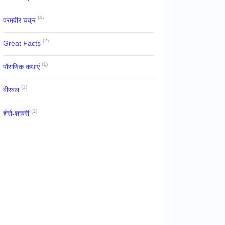
(4)
परमवीर चक्र
(2)
Great Facts
(1)
पौराणिक कथाएं
(1)
बीरबल
(1)
शेरो-शायरी