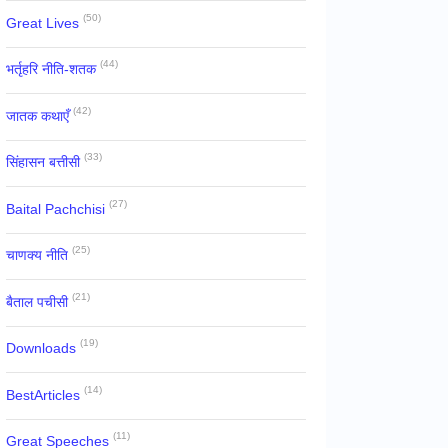
(50)
Great Lives
(44)
भर्तृहरि नीति-शतक
(42)
जातक कथाएँ
(33)
सिंहासन बत्तीसी
(27)
Baital Pachchisi
(25)
चाणक्य नीति
(21)
बैताल पचीसी
(19)
Downloads
(14)
BestArticles
(11)
Great Speeches