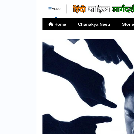
MENU
Home
Chanakya Neeti
Stori