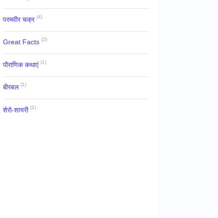
(4)
परमवीर चक्र
(2)
Great Facts
(1)
पौराणिक कथाएं
(1)
बीरबल
(1)
शेरो-शायरी