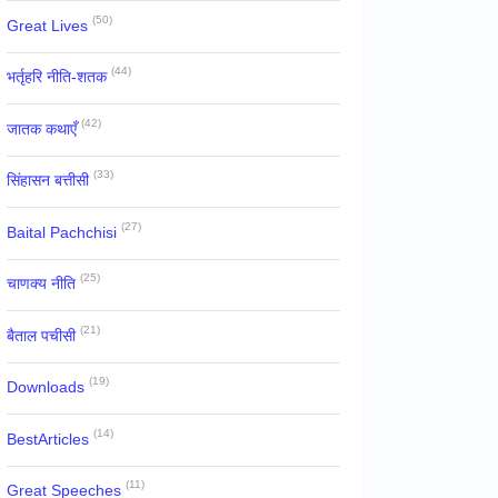
(50)
Great Lives
(44)
भर्तृहरि नीति-शतक
(42)
जातक कथाएँ
(33)
सिंहासन बत्तीसी
(27)
Baital Pachchisi
(25)
चाणक्य नीति
(21)
बैताल पचीसी
(19)
Downloads
(14)
BestArticles
(11)
Great Speeches