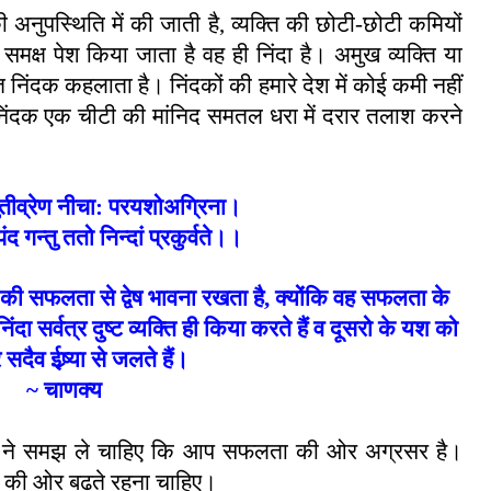
ी अनुपस्थिति में की जाती है
,
व्यक्ति की छोटी-छोटी कमियों
 समक्ष पेश किया जाता है वह ही निंदा है। अमुख व्यक्ति या
ति निंदक कहलाता है। निंदकों की हमारे देश में कोई कमी नहीं
 निंदक एक चीटी की मांनिद समतल धरा में दरार तलाश करने
ुतीव्रेण नीचा: परयशोअग्रिना।
 गन्तु ततो निन्दां प्रकुर्वते।।
 की सफलता से द्वेष भावना रखता है, क्योंकि वह सफलता के
दा सर्वत्र दुष्ट व्यक्ति ही किया करते हैं व दूसरो के यश को
सदैव ईष्र्या से जलते हैं।
~
चाणक्य
प ने समझ ले चाहिए कि आप सफलता की ओर अग्रसर है।
य की ओर बढ़ते रहना चाहिए।