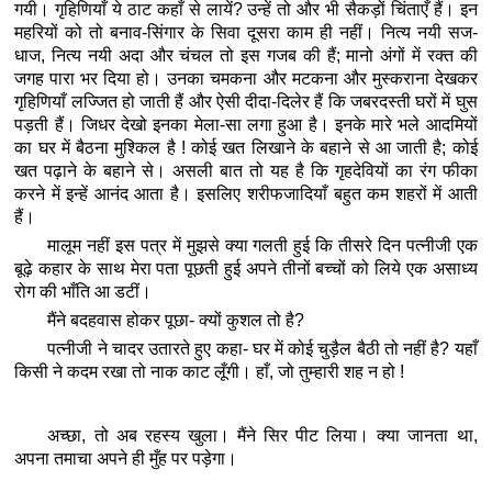
गयी। गृहिणियाँ ये ठाट कहाँ से लायें? उन्हें तो और भी सैकड़ों चिंताएँ हैं। इन
महरियों को तो बनाव-सिंगार के सिवा दूसरा काम ही नहीं। नित्य नयी सज-
धाज, नित्य नयी अदा और चंचल तो इस गजब की हैं; मानो अंगों में रक्त की
जगह पारा भर दिया हो। उनका चमकना और मटकना और मुस्कराना देखकर
गृहिणियाँ लज्जित हो जाती हैं और ऐसी दीदा-दिलेर हैं कि जबरदस्ती घरों में घुस
पड़ती हैं। जिधर देखो इनका मेला-सा लगा हुआ है। इनके मारे भले आदमियों
का घर में बैठना मुश्किल है ! कोई खत लिखाने के बहाने से आ जाती है; कोई
खत पढ़ाने के बहाने से। असली बात तो यह है कि गृहदेवियों का रंग फीका
करने में इन्हें आनंद आता है। इसलिए शरीफजादियाँ बहुत कम शहरों में आती
हैं।
मालूम नहीं इस पत्र में मुझसे क्या गलती हुई कि तीसरे दिन पत्नीजी एक
बूढ़े कहार के साथ मेरा पता पूछती हुई अपने तीनों बच्चों को लिये एक असाध्य
रोग की भाँति आ डटीं।
मैंने बदहवास होकर पूछा- क्यों कुशल तो है?
पत्नीजी ने चादर उतारते हुए कहा- घर में कोई चुड़ैल बैठी तो नहीं है? यहाँ
किसी ने कदम रखा तो नाक काट लूँगी। हाँ, जो तुम्हारी शह न हो !
अच्छा, तो अब रहस्य खुला। मैंने सिर पीट लिया। क्या जानता था,
अपना तमाचा अपने ही मुँह पर पड़ेगा।