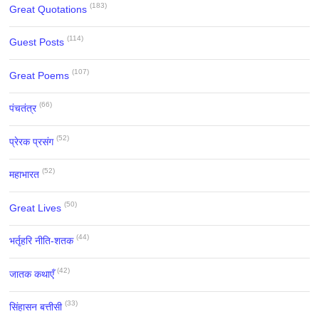
(183)
Great Quotations
(114)
Guest Posts
(107)
Great Poems
(66)
पंचतंत्र
(52)
प्रेरक प्रसंग
(52)
महाभारत
(50)
Great Lives
(44)
भर्तृहरि नीति-शतक
(42)
जातक कथाएँ
(33)
सिंहासन बत्तीसी