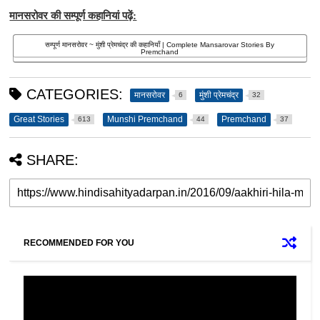
मानसरोवर की सम्पूर्ण कहानियां पढ़ें:
सम्पूर्ण मानसरोवर ~ मुंशी प्रेमचंद्र की कहानियाँ | Complete Mansarovar Stories By
Premchand
CATEGORIES:
मानसरोवर
मुंशी प्रेमचंद्र
6
32
Great Stories
Munshi Premchand
Premchand
613
44
37
SHARE:
RECOMMENDED FOR YOU