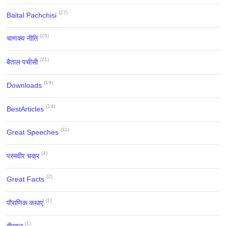
(27)
Baital Pachchisi
(25)
चाणक्य नीति
(21)
बैताल पचीसी
(19)
Downloads
(14)
BestArticles
(11)
Great Speeches
(4)
परमवीर चक्र
(2)
Great Facts
(1)
पौराणिक कथाएं
(1)