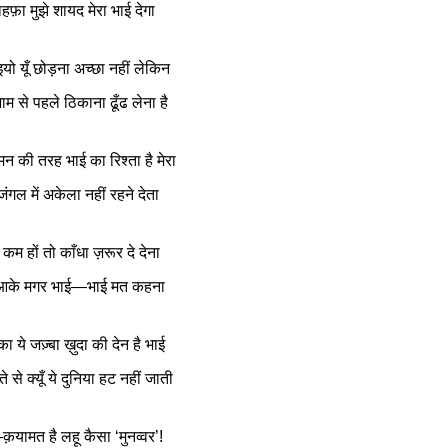
हफ़ा मुझे शायद मेरा भाई देगा
भाइयो यूँ छोड़ना अच्छा नहीं लेकिन
ाम से पहले ठिकाना ढूँढ लेना है
न की तरह भाई का रिश्ता है मेरा
ंगल में अकेला नहीं रहने देता
कम हों तो काँधा ज़रूर दे देना
 आके मगर भाई—भाई मत कहना
ा ये जज़्बा ख़ुदा की देन है भाई
्ते से क्यूँ ये दुनिया हट नहीं जाती
े—क़यामत है लहू कैसा ‘मुनव्वर’!