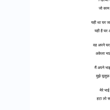
जो काम 
यही था घर जह
यही है घर 
वह अपने घर 
अकेला भाई 
मैं अपने भ
मुझे यूसुफ
मेरे भाई
हटा लो सा