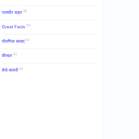
(4)
परमवीर चक्र
(2)
Great Facts
(1)
पौराणिक कथाएं
(1)
बीरबल
(1)
शेरो-शायरी