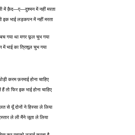
सी में क़ैद—ए—दुश्मन में नहीं मरता
भी इक भाई लड़कपन में नहीं मरता
से बच गया था मगर फूल चुभ गया
दन में भाई का त्रिशूल चुभ गया
 थोड़ी करम फ़रमाई होना चाहिए
ं हैं तो फिर इक भाई होना चाहिए
त से यूँ दोनों ने हिस्सा ले लिया
स्तार ले ली मैंने जूता ले लिया
 देख कर मुझको लड़ाई करता है