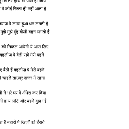
ँ कि तेरे हाथ भी पीले हो जायें
ँ मैं कोई रिश्ता ही नहीं आता है
 ब्याज़ पे लाया हुआ धन लगती है
ुझे मुझे मुँह बोली बहन लगती है
तों की निकल आयेगी ये आस लिए
हलीज़ पे बैठी रहीं मेरी बहनें
बैठी हैं दहलीज़ पे मेरी बहनें
 चाहते ताउम्र शजर में रहना
ी ने भरे घर में अँधेरा कर दिया
ली हाथ लौटे और बहनें बुझ गईं
ा है बहारों पे खिज़ाँ को हँसते