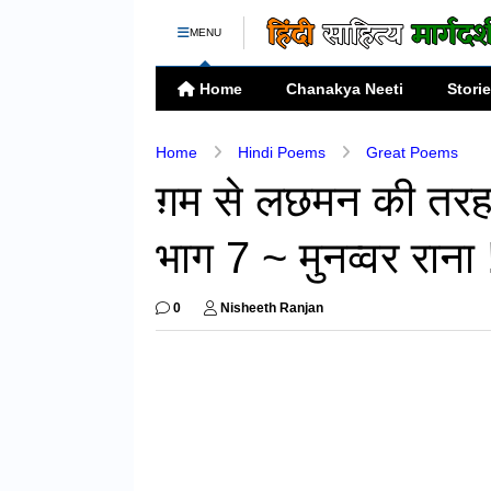
MENU
Home
Chanakya Neeti
Stori
Home
Hindi Poems
Great Poems
ग़म से लछमन की तरह भ
भाग 7 ~ मुनव्वर राना 
0
Nisheeth Ranjan