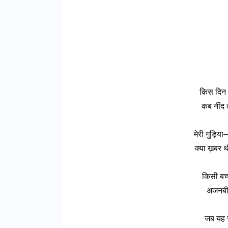
किस दिन क
कब नींद 
मेरी गुड़िय
क्या ख़बर थ
किसी बच्
अजनबी 
जब यह सु