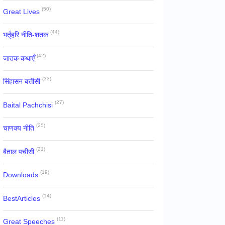
(50)
Great Lives
(44)
भर्तृहरि नीति-शतक
(42)
जातक कथाएँ
(33)
सिंहासन बत्तीसी
(27)
Baital Pachchisi
(25)
चाणक्य नीति
(21)
बैताल पचीसी
(19)
Downloads
(14)
BestArticles
(11)
Great Speeches