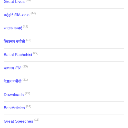
Great Lives
(44)
भर्तृहरि नीति-शतक
(42)
जातक कथाएँ
(33)
सिंहासन बत्तीसी
(27)
Baital Pachchisi
(25)
चाणक्य नीति
(21)
बैताल पचीसी
(19)
Downloads
(14)
BestArticles
(11)
Great Speeches