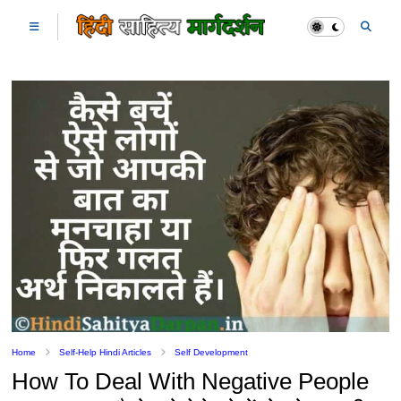
Home
Self-Help Hindi Articles
Self Development
How To Deal With Negative People