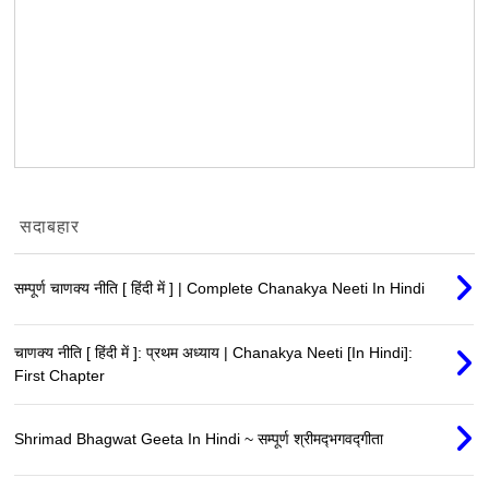
सदाबहार
सम्पूर्ण चाणक्य नीति [ हिंदी में ] | Complete Chanakya Neeti In Hindi
चाणक्य नीति [ हिंदी में ]: प्रथम अध्याय | Chanakya Neeti [In Hindi]:
First Chapter
Shrimad Bhagwat Geeta In Hindi ~ सम्पूर्ण श्रीमद्‍भगवद्‍गीता