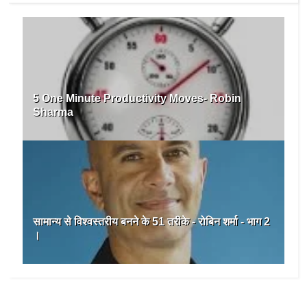
5 One Minute Productivity Moves- Robin
Sharma
सामान्य से विश्वस्तरीय बनने के 51 तरीके - रोबिन शर्मा - भाग 2
।