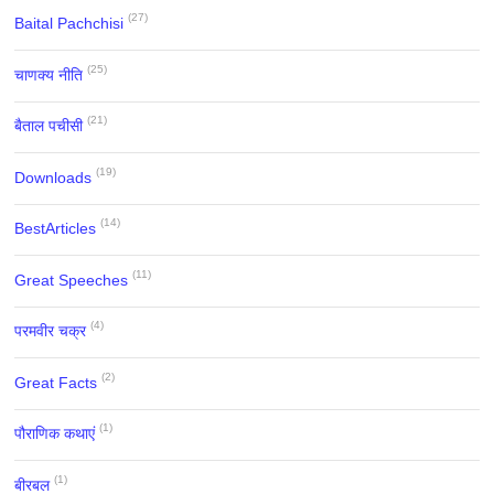
(27)
Baital Pachchisi
(25)
चाणक्य नीति
(21)
बैताल पचीसी
(19)
Downloads
(14)
BestArticles
(11)
Great Speeches
(4)
परमवीर चक्र
(2)
Great Facts
(1)
पौराणिक कथाएं
(1)
बीरबल