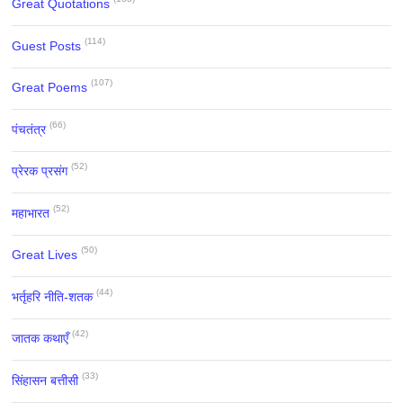
Great Quotations
(114)
Guest Posts
(107)
Great Poems
(66)
पंचतंत्र
(52)
प्रेरक प्रसंग
(52)
महाभारत
(50)
Great Lives
(44)
भर्तृहरि नीति-शतक
(42)
जातक कथाएँ
(33)
सिंहासन बत्तीसी