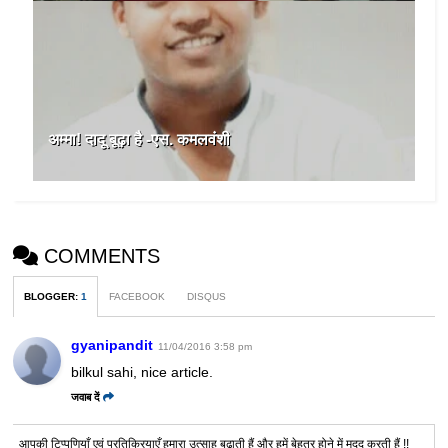
अम्मा! दादू बूढ़ा है -एस. कमलवंशी
COMMENTS
BLOGGER
:
1
FACEBOOK
DISQUS
gyanipandit
11/04/2016 3:58 pm
bilkul sahi, nice article.
जवाब दें
आपकी टिप्पणियाँ एवं प्रतिक्रियाएँ हमारा उत्साह बढाती हैं और हमें बेहतर होने में मदद करती हैं !!