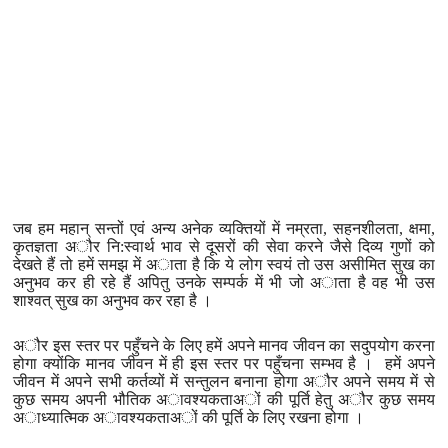
जब हम महान् सन्तों एवं अन्य अनेक व्यक्तियों में नम्रता, सहनशीलता, क्षमा,
कृतज्ञता अौर नि:स्वार्थ भाव से दूसरों की सेवा करने जैसे दिव्य गुणों को
देखते हैं तो हमें समझ में अाता है कि ये लोग स्वयं तो उस असीमित सुख का
अनुभव कर ही रहे हैं अपितु उनके सम्पर्क में भी जो अाता है वह भी उस
शाश्वत् सुख का अनुभव कर रहा है ।
अौर इस स्तर पर पहुँचने के लिए हमें अपने मानव जीवन का सदुपयोग करना
होगा क्योंकि मानव जीवन में ही इस स्तर पर पहुँचना सम्भव है । हमें अपने
जीवन में अपने सभी कर्तव्यों में सन्तुलन बनाना होगा अौर अपने समय में से
कुछ समय अपनी भौतिक अावश्यकताअों की पूर्ति हेतु अौर कुछ समय
अाध्यात्मिक अावश्यकताअों की पूर्ति के लिए रखना होगा ।