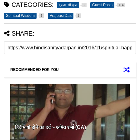
CATEGORIES:
व्रजबासी दास
Guest Posts
1
114
Spiritual Wisdom
Vrajbasi Das
1
1
SHARE:
RECOMMENDED FOR YOU
हिंदीभाषी होने का दर्द ~ अमित शर्मा (CA)