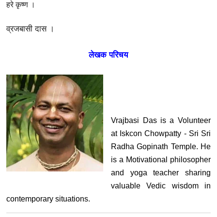
हरे कृष्ण ।
व्रजबासी दास ।
लेखक परिचय
Vrajbasi Das is a Volunteer
at Iskcon Chowpatty - Sri Sri
Radha Gopinath Temple. He
is a Motivational philosopher
and yoga teacher sharing
valuable Vedic wisdom in
contemporary situations.