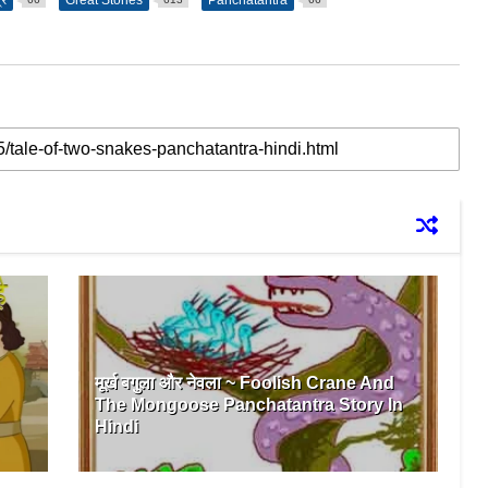
्र
Great Stories
Panchatantra
मूर्ख बगुला और नेवला ~ Foolish Crane And
The Mongoose Panchatantra Story In
Hindi