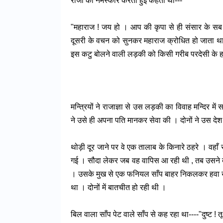
राजा को नमस्कार करती हुई कहती थी---
"महाराज ! जय हो । आप की कृपा से ही संसार के सब स
दूसरी के वचन को सुनकर महाराज क्रोधित हो जाता था । 
इस कटु बोलने वाली लड़की को किसी गरीब परदेसी के हाथो
मन्त्रियों ने राजाज्ञा से उस लड़की का विवाह मन्दिर म
ने उसे ही अपना पति मानकर सेवा की । दोनों ने उस दे
थोड़ी दूर जाने पर वे एक तालाब के किनारे ठहरे । वहाँ
गई । सौदा लेकर जब वह वापिस आ रही थी , तब उसने दे
। उसके मुख से एक फनियल साँप बाहर निकलकर हवा खा 
था । दोनों में बातचीत हो रही थी ।
बिल वाला साँप पेट वाले साँप से कह रहा था----"दुष्ट ! तू