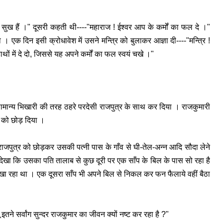
ुख हैं ।" दूसरी कहती थी----"महाराज ! ईश्‍वर आप के कर्मों का फल दे ।"
एक दिन इसी क्रोधावेश में उसने मन्त्रि को बुलाकर आज्ञा दी----"मन्त्रि !
ं में दे दो, जिससे यह अपने कर्मों का फल स्वयं चखे ।"
ें सामान्य भिखारी की तरह ठहरे परदेसी राजपुत्र के साथ कर दिया । राजकुमारी
श को छोड़ दिया ।
 राजपुत्र को छोड़कर उसकी पत्‍नी पास के गाँव से घी-तेल-अन्न आदि सौदा लेने
खा कि उसका पति तालाब से कुछ दूरी पर एक साँप के बिल के पास सो रहा है
रहा था । एक दूसरा साँप भी अपने बिल से निकल कर फन फैलाये वहीं बैठा
 इतने सर्वांग सुन्दर राजकुमार का जीवन क्यों नष्ट कर रहा है ?"