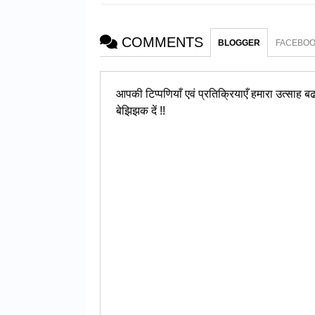
COMMENTS
BLOGGER
FACEBO
आपकी टिप्पणियाँ एवं प्रतिक्रियाएँ हमारा उत्साह बढात
बेझिझक दें !!