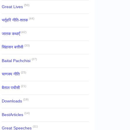
(50)
Great Lives
(44)
भर्तृहरि नीति-शतक
(42)
जातक कथाएँ
(33)
सिंहासन बत्तीसी
(27)
Baital Pachchisi
(25)
चाणक्य नीति
(21)
बैताल पचीसी
(19)
Downloads
(14)
BestArticles
(11)
Great Speeches