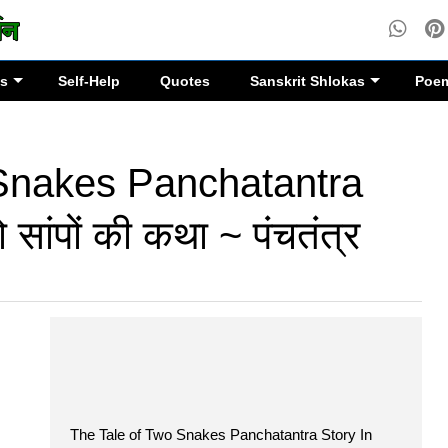
es
Self-Help
Quotes
Sanskrit Shlokas
Poe
Snakes Panchatantra
सांपों की कथा ~ पंचतंत्र
The Tale of Two Snakes Panchatantra Story In