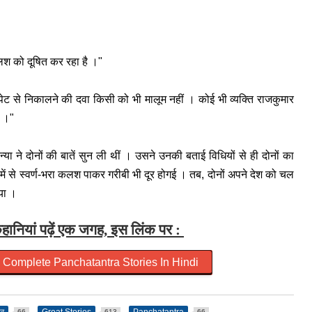
णकलश को दूषित कर रहा है ।"
 पेट से निकालने की दवा किसी को भी मालूम नहीं । कोई भी व्यक्ति राजकुमार
ै ।"
ा ने दोनों की बातें सुन ली थीं । उसने उनकी बताई विधियों से ही दोनों का
 से स्वर्ण-भरा कलश पाकर गरीबी भी दूर होगई । तब, दोनों अपने देश को चल
िया ।
ण कहानियां पढ़ें एक जगह, इस लिंक पर :
याँ ~ Complete Panchatantra Stories In Hindi
66
613
66