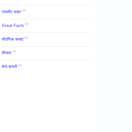
(4)
परमवीर चक्र
(2)
Great Facts
(1)
पौराणिक कथाएं
(1)
बीरबल
(1)
शेरो-शायरी