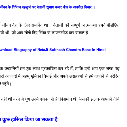
 विभिन्न पहलुओं पर नेताजी सुभाष चन्द्र बोस के अनमोल विचार ।
्ण जीवन देश के लिए समर्पित था। नेताजी की सम्पुर्ण आत्मकथा हमने पीडीऍफ़
ायी थी, जो आप नीचे दिए लिंक से डाउनलोड कर सकते हैं:
में )। Download Biography of NetaJi Subhash Chandra Bose In Hindi
रेरक कहानियाँ हम एक साथ प्रकाशित कर रहे हैं, ताकि इन्हें आप एक जगह पढ़
ी आजादी में अहम् भूमिका निभाई और अपने उदाहरणों से हमें दशकों से प्रेरित
 रहेंगे।
ी नहीं थी वरन ये गुण उनमे बचपन से ही विद्यमान थे जिसकी झलक आपको नीचे
ब कुछ हासिल किया जा सकता है