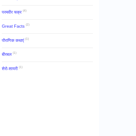
(4)
परमवीर चक्र
(2)
Great Facts
(1)
पौराणिक कथाएं
(1)
बीरबल
(1)
शेरो-शायरी