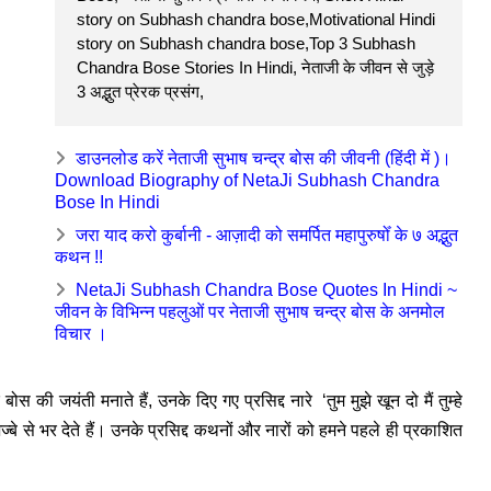
story on Subhash chandra bose,Motivational Hindi
story on Subhash chandra bose,Top 3 Subhash
Chandra Bose Stories In Hindi, नेताजी के जीवन से जुड़े
3 अद्भुत प्रेरक प्रसंग,
डाउनलोड करें नेताजी सुभाष चन्द्र बोस की जीवनी (हिंदी में )।
Download Biography of NetaJi Subhash Chandra
Bose In Hindi
जरा याद करो कुर्बानी - आज़ादी को समर्पित महापुरुषोँ के ७ अद्भुत
कथन !!
NetaJi Subhash Chandra Bose Quotes In Hindi ~
जीवन के विभिन्न पहलुओं पर नेताजी सुभाष चन्द्र बोस के अनमोल
विचार ।
 की जयंती मनाते हैं, उनके दिए गए प्रसिद्द नारे ‘तुम मुझे खून दो मैं तुम्हे
्बे से भर देते हैं। उनके प्रसिद्द कथनों और नारों को हमने पहले ही प्रकाशित