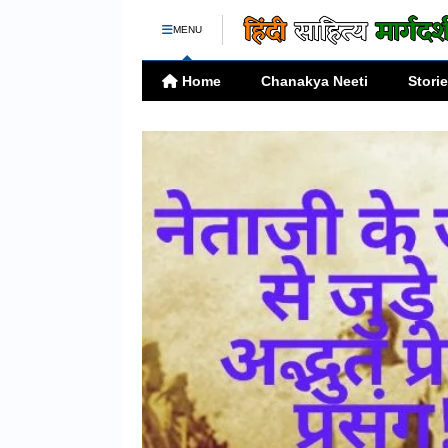
MENU
Home
Chanakya Neeti
Stori