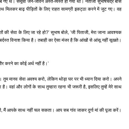
व डूब गए थे। समूचा जन-जीवन अस्त-व्यस्त हो गया था। नेताजी सुभाषचंद्र बोस
साथ मिलकर बाढ़ पीड़ितों के लिए राहत सामग्री इकट्ठा करने में जुट गए। वह
तों की सेवा के लिए जा रहे हो?' सुभाष बोले, 'जी पिताजी, मेरा जाना आवश्यक
े जबर्दस्त विनाश किया है। तबाही का ऐसा मंजर है कि आंखों से आंसू नहीं सूखते।
और करने का कोई अर्थ नहीं है।'
त हूं। तुम मानव सेवा अवश्य करो, लेकिन थोड़ा घर पर भी ध्यान दिया करो। अपने
 है। वहां और लोगों के साथ तुम्हारा रहना भी जरूरी है, इसलिए तुम्हें मेरे साथ
ी, मैं आपके साथ नहीं चल सकता। आप सब गांव जाकर दुर्गा मां की पूजा करें।