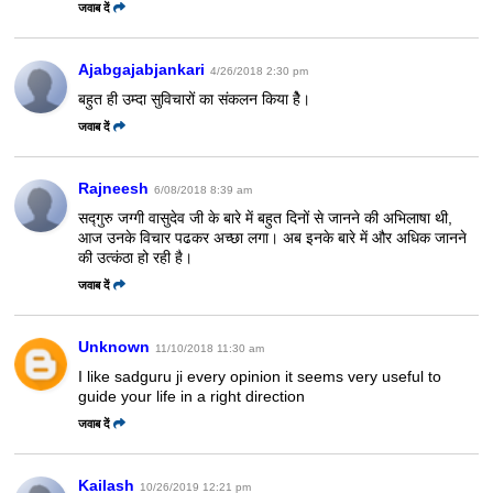
जवाब दें
Ajabgajabjankari
4/26/2018 2:30 pm
बहुत ही उम्दा सुविचारों का संकलन किया हैे।
जवाब दें
Rajneesh
6/08/2018 8:39 am
सद्गुरु जग्गी वासुदेव जी के बारे में बहुत दिनों से जानने की अभिलाषा थी,
आज उनके विचार पढकर अच्‍छा लगा। अब इनके बारे में और अधिक जानने
की उत्‍कंठा हो रही है।
जवाब दें
Unknown
11/10/2018 11:30 am
I like sadguru ji every opinion it seems very useful to
guide your life in a right direction
जवाब दें
Kailash
10/26/2019 12:21 pm