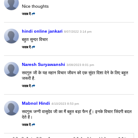
Nice thoughts
जवाब दें
hindi online jankari
8/07/2022 3:14 pm
बहुत सुन्दर विचार
जवाब दें
Naresh Suryawanshi
3/08/2023 8:01 pm
सदगुरु जी के यह महान विचार जीवन को एक सुंदर दिशा देने के लिए बहुत
जरूरी है.
जवाब दें
Mabnol Hindi
4/10/2023 8:53 pm
सदगुरू जग्गी वासुदेव जी का मैं बहुत बड़ा फैन हूँ। इनके विचार जिंदगी बदल
देते है।
जवाब दें