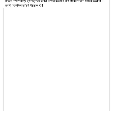
आपकी टिप्पणियाँ एवं प्रतिक्रियाएँ हमारा उत्साह बढाती हैं और हमें बेहतर होने में मदद करती हैं !!
अपनी प्रतिक्रियाएँ हमें बेझिझक दें !!