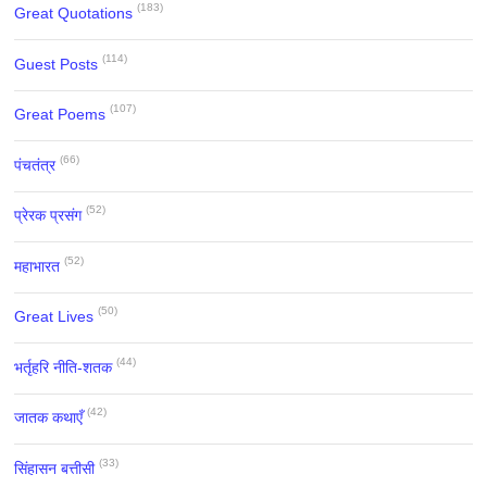
(183)
Great Quotations
(114)
Guest Posts
(107)
Great Poems
(66)
पंचतंत्र
(52)
प्रेरक प्रसंग
(52)
महाभारत
(50)
Great Lives
(44)
भर्तृहरि नीति-शतक
(42)
जातक कथाएँ
(33)
सिंहासन बत्तीसी