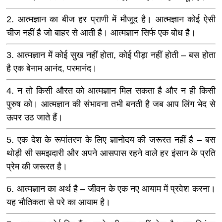
2. आत्मज्ञान का बीज हर प्राणी में मौजूद है। आत्मज्ञान कोई ऐसी
चीज नहीं है जो बाहर से आती है। आत्मज्ञान सिर्फ एक बोध है।
3. आत्मज्ञान में कोई सुख नहीं होता, कोई पीड़ा नहीं होती – बस होता
है एक बेनाम आनंद, परमानंद।
4. न तो किसी औरत को आत्मज्ञान मिल सकता है और न ही किसी
पुरुष को। आत्मज्ञान की संभावना तभी बनती है जब आप लिंग भेद से
ऊपर उठ जाते हैं।
5. एक देश के रूपांतरण के लिए ज्ञानोदय की जरूरत नहीं है – बस
थोड़ी सी समझदारी और अपने आसपास रहने वाले हर इंसान के प्रति
प्रेम की जरूरत है।
6. आत्मज्ञान का अर्थ है – जीवन के एक नए आयाम में प्रवेश करना।
यह भौतिकता से परे का आयाम है।