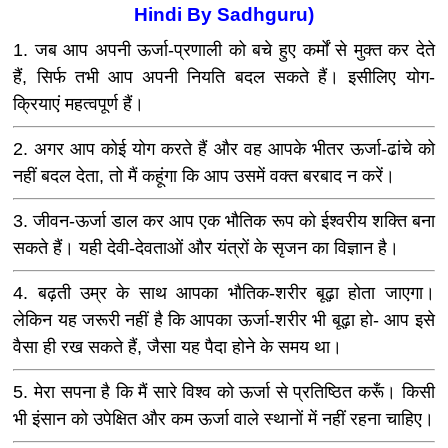
Hindi By Sadhguru)
1. जब आप अपनी ऊर्जा-प्रणाली को बचे हुए कर्मों से मुक्त कर देते
हैं, सिर्फ तभी आप अपनी नियति बदल सकते हैं। इसीलिए योग-
क्रियाएं महत्वपूर्ण हैं।
2. अगर आप कोई योग करते हैं और वह आपके भीतर ऊर्जा-ढांचे को
नहीं बदल देता, तो मैं कहूंगा कि आप उसमें वक्त बरबाद न करें।
3. जीवन-ऊर्जा डाल कर आप एक भौतिक रूप को ईश्वरीय शक्ति बना
सकते हैं। यही देवी-देवताओं और यंत्रों के सृजन का विज्ञान है।
4. बढ़ती उम्र के साथ आपका भौतिक-शरीर बूढ़ा होता जाएगा।
लेकिन यह जरूरी नहीं है कि आपका ऊर्जा-शरीर भी बूढ़ा हो- आप इसे
वैसा ही रख सकते हैं, जैसा यह पैदा होने के समय था।
5. मेरा सपना है कि मैं सारे विश्व को ऊर्जा से प्रतिष्ठित करूँ। किसी
भी इंसान को उपेक्षित और कम ऊर्जा वाले स्थानों में नहीं रहना चाहिए।