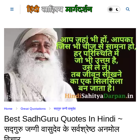
Home
Great Quotations
सद्गुरु जग्गी वासुदेव
Best SadhGuru Quotes In Hindi ~
सद्गुरु जग्गी वासुदेव के सर्वश्रेष्ठ अनमोल
विचार