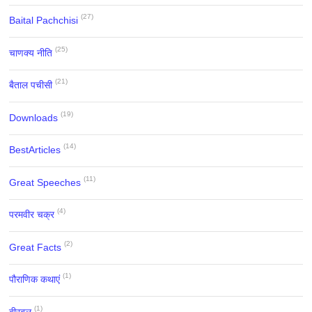
(27)
Baital Pachchisi
(25)
चाणक्य नीति
(21)
बैताल पचीसी
(19)
Downloads
(14)
BestArticles
(11)
Great Speeches
(4)
परमवीर चक्र
(2)
Great Facts
(1)
पौराणिक कथाएं
(1)
बीरबल