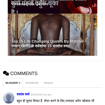
Vivekananda Quotes
Top 15 Life Changing Quotes By Mahavir ~
भगवान् महावीर के सर्वश्रेष्ठ 15 अनमोल वचन
COMMENTS
BLOGGER
:
8
FACEBOOK
DISQUS
शशांक शर्मा
3/07/2018 5:21 pm
बहुत ही सुन्दर विचार हैं. शेयर करने के लिए धन्यवाद अर्पण खोसला जी