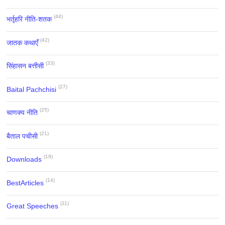
(44)
भर्तृहरि नीति-शतक
(42)
जातक कथाएँ
(33)
सिंहासन बत्तीसी
(27)
Baital Pachchisi
(25)
चाणक्य नीति
(21)
बैताल पचीसी
(19)
Downloads
(14)
BestArticles
(11)
Great Speeches