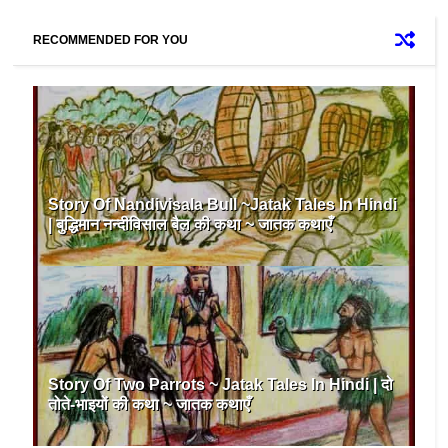
RECOMMENDED FOR YOU
Story Of Nandivisala Bull ~Jatak Tales In Hindi
| बुद्धिमान नन्दीविसाल बैल की कथा ~ जातक कथाएँ
Story Of Two Parrots ~ Jatak Tales In Hindi | दो
तोते-भाइयों की कथा ~ जातक कथाएँ