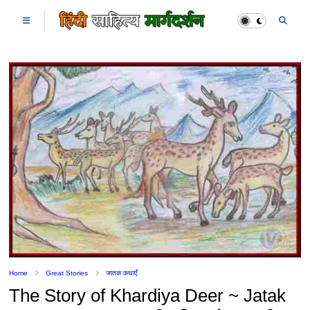
Home
Great Stories
जातक कथाएँ
The Story of Khardiya Deer ~ Jatak