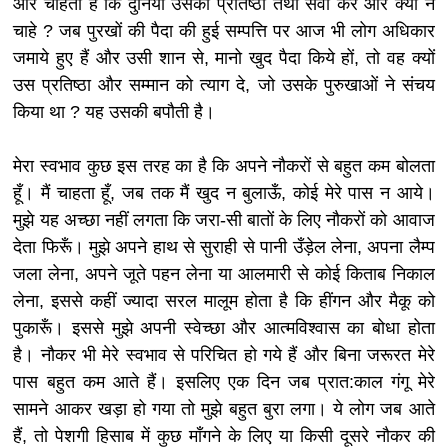
और चाहता है कि दुनिया उसकी प्रतिष्ठा तथा सेवा करे और क्यों न
चाहे ? जब पुरखों की पैदा की हुई सम्पत्ति पर आज भी लोग अधिकार
जमाये हुए हैं और उसी शान से, मानो खुद पैदा किये हों, तो वह क्यों
उस प्रतिष्ठा और सम्मान को त्याग दे, जो उसके पुरुखाओं ने संचय
किया था ? यह उसकी बपौती है।
मेरा स्वभाव कुछ इस तरह का है कि अपने नौकरों से बहुत कम बोलता
हूँ। मैं चाहता हूँ, जब तक मैं खुद न बुलाऊँ, कोई मेरे पास न आये।
मुझे यह अच्छा नहीं लगता कि जरा-सी बातों के लिए नौकरों को आवाज
देता फिरूँ। मुझे अपने हाथ से सुराही से पानी उँड़ेल लेना, अपना लैम्प
जला लेना, अपने जूते पहन लेना या आलमारी से कोई किताब निकाल
लेना, इससे कहीं ज्यादा सरल मालूम होता है कि हींगन और मैकू को
पुकारूँ। इससे मुझे अपनी स्वेच्छा और आत्मविश्वास का बोधा होता
है। नौकर भी मेरे स्वभाव से परिचित हो गये हैं और बिना जरूरत मेरे
पास बहुत कम आते हैं। इसलिए एक दिन जब प्रात:काल गंगू मेरे
सामने आकर खड़ा हो गया तो मुझे बहुत बुरा लगा। ये लोग जब आते
हैं, तो पेशगी हिसाब में कुछ माँगने के लिए या किसी दूसरे नौकर की