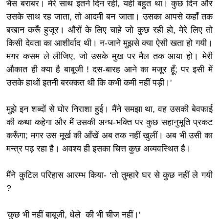
भैंस बराबर। मेरे साथ इतने दिन रही, यही बहुत था। कुछ दिन और
उसके साथ रह जाता, तो आदमी बन जाता। उसका आपसे कहाँ तक
बखान करूँ हुजूर। औरों के लिए चाहे जो कुछ रही हो, मेरे लिए तो
किसी देवता का आशीर्वाद थी। न-जाने मुझसे क्या ऐसी खता हो गयी।
मगर कसम ले लीजिए, जो उसके मुख पर मैल तक आया हो। मेरी
औकात ही क्या है बाबूजी ! दस-बारह आने का मजूर हूँ; पर इसी में
उसके हाथों इतनी बरक्कत थी कि कभी कमी नहीं पड़ी।'
मुझे इन शब्दों से घोर निराशा हुई। मैंने समझा था, वह उसकी बेवफाई
की कथा कहेगा और मैं उसकी अन्ध-भक्ति पर कुछ सहानुभूति प्रकट
करूँगा; मगर उस मूर्ख की आँखें अब तक नहीं खुलीं। अब भी उसी का
मन्त्र पढ़ रहा है। अवश्य ही इसका चित्त कुछ अव्यवस्थित है।
मैंने कुटिल परिहास आरम्भ किया- ‘तो तुम्हारे घर से कुछ नहीं ले गयी
?
'कुछ भी नहीं बाबूजी, धेले की भी चीज नहीं।'