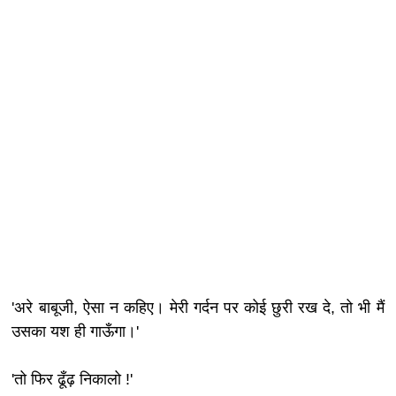
'अरे बाबूजी, ऐसा न कहिए। मेरी गर्दन पर कोई छुरी रख दे, तो भी मैं
उसका यश ही गाऊँगा।'
'तो फिर ढूँढ़ निकालो !'