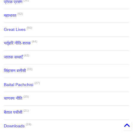
(52)
प्रेरक प्रसंग
(52)
महाभारत
(50)
Great Lives
(44)
भर्तृहरि नीति-शतक
(42)
जातक कथाएँ
(33)
सिंहासन बत्तीसी
(27)
Baital Pachchisi
(25)
चाणक्य नीति
(21)
बैताल पचीसी
(19)
Downloads