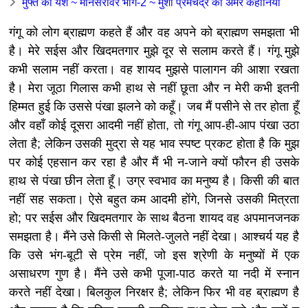
मुफ्त का यश ~ मानसरोवर भाग-2 ~ मुंशी प्रेमचंद्र की अमर कहानियाँ
गंगू को लोग ब्राह्मण कहते हैं और वह अपने को ब्राह्मण समझता भी
है। मेरे सईस और खिदमतगार मुझे दूर से सलाम करते हैं। गंगू मुझे
कभी सलाम नहीं करता। वह शायद मुझसे पालागन की आशा रखता
है। मेरा जूठा गिलास कभी हाथ से नहीं छूता और न मेरी कभी इतनी
हिम्मत हुई कि उससे पंखा झलने को कहूँ। जब मैं पसीने से तर होता हूँ
और वहाँ कोई दूसरा आदमी नहीं होता, तो गंगू आप-ही-आप पंखा उठा
लेता है; लेकिन उसकी मुद्रा से यह भाव स्पष्ट प्रकट होता है कि मुझ
पर कोई एहसान कर रहा है और मैं भी न-जाने क्यों फौरन ही उसके
हाथ से पंखा छीन लेता हूँ। उग्र स्वभाव का मनुष्य है। किसी की बात
नहीं सह सकता। ऐसे बहुत कम आदमी होंगे, जिनसे उसकी मित्रता
हो; पर सईस और खिदमतगार के साथ बैठना शायद वह अपमानजनक
समझता है। मैंने उसे किसी से मिलते-जुलते नहीं देखा। आश्चर्य यह है
कि उसे भंग-बूटी से प्रेम नहीं, जो इस श्रेणी के मनुष्यों में एक
असाधरण गुण है। मैंने उसे कभी पूजा-पाठ करते या नदी में स्नान
करते नहीं देखा। बिलकुल निरक्षर है; लेकिन फिर भी वह ब्राह्मण है