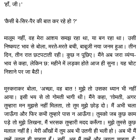
'हाँ, जी।'
'कैसी बे-सिर-पैर की बात कर रहे हो ?'
मालूम नहीं, वह मेरा आशय समझ रहा था, या बन रहा था। उसी
निष्कपट भाव से बोला, मरते-मरते बची, बाबूजी नया जनम हुआ। तीन
दिन, तीन रात छटपटाती रही। कुछ न पूछिए। मैंने अब जरा व्यंग्य-
भाव से कहा, लेकिन छ: महीने में लड़का होते आज ही सुना। यह चोट
निशाने पर जा बैठी।
मुस्कराकर बोला, ‘अच्छा, वह बात ! मुझे तो उसका ध्यान भी नहीं
आया। इसी भय से तो गोमती भागी थी। मैंने कहा, ‘ग़ोमती, अगर
तुम्हारा मन मुझसे नहीं मिलता, तो तुम मुझे छोड़ दो। मैं अभी चला
जाऊँगा और फिर कभी तुम्हारे पास न आऊँगा। तुमको जब कुछ काम
पड़े तो मुझे लिखना, मैं भरसक तुम्हारी मदद करूँगा। मुझे तुमसे कुछ
मलाल नहीं है। मेरी आँखों में तुम अब भी उतनी ही भली हो। अब भी मैं
तुम्हें उतना ही चाहता हूँ। नहीं, अब मैं तुम्हें और ज्यादा चाहता हूँ;