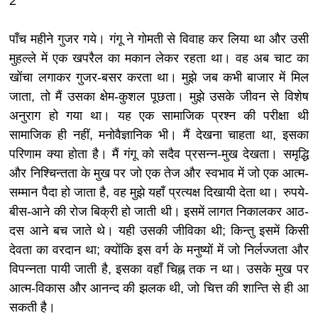
2
पाँच महीने गुजर गये। गंगू ने गोमती से विवाह कर लिया था और उसी
मुहल्ले में एक खपरैल का मकान लेकर रहता था। वह अब चाट का
खोंचा लगाकर गुजर-बसर करता था। मुझे जब कभी बाजार में मिल
जाता, तो मैं उसका क्षेम-कुशल पूछता। मुझे उसके जीवन से विशेष
अनुराग हो गया था। यह एक सामाजिक प्रश्न की परीक्षा थी
सामाजिक ही नहीं, मनोवैज्ञानिक भी। मैं देखना चाहता था, इसका
परिणाम क्या होता है। मैं गंगू को सदैव प्रसन्न-मुख देखता। समृद्धि
और निश्चिन्तता के मुख पर जो एक तेज और स्वभाव में जो एक आत्म-
सम्मान पैदा हो जाता है, वह मुझे यहाँ प्रत्यक्ष दिखायी देता था। रुपये-
बीस-आने की रोज बिक्री हो जाती थी। इसमें लागत निकालकर आठ-
दस आने बच जाते थे। यही उसकी जीविका थी; किन्तु इसमें किसी
देवता का वरदान था; क्योंकि इस वर्ग के मनुष्यों में जो निर्लज्जता और
विपन्नता पायी जाती है, इसका वहाँ चिह्न तक न था। उसके मुख पर
आत्म-विकास और आनन्द की झलक थी, जो चित्त की शान्ति से ही आ
सकती है।