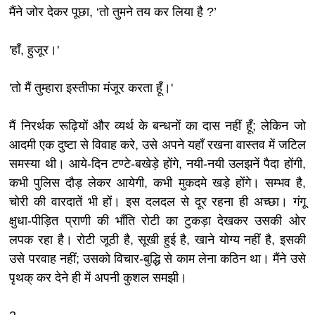
मैंने जोर देकर पूछा, ‘तो तुमने तय कर लिया है ?’
'हाँ, हुजूर।'
'तो मैं तुम्हारा इस्तीफा मंजूर करता हूँ।'
मैं निरर्थक रूढ़ियों और व्यर्थ के बन्धनों का दास नहीं हूँ; लेकिन जो
आदमी एक दुष्टा से विवाह करे, उसे अपने यहाँ रखना वास्तव में जटिल
समस्या थी। आये-दिन टण्टे-बखेड़े होंगे, नयी-नयी उलझनें पैदा होंगी,
कभी पुलिस दौड़ लेकर आयेगी, कभी मुकदमे खड़े होंगे। सम्भव है,
चोरी की वारदातें भी हों। इस दलदल से दूर रहना ही अच्छा। गंगू
क्षुधा-पीड़ित प्राणी की भाँति रोटी का टुकड़ा देखकर उसकी ओर
लपक रहा है। रोटी जूठी है, सूखी हुई है, खाने योग्य नहीं है, इसकी
उसे परवाह नहीं; उसको विचार-बुद्धि से काम लेना कठिन था। मैंने उसे
पृथक् कर देने ही में अपनी कुशल समझी।