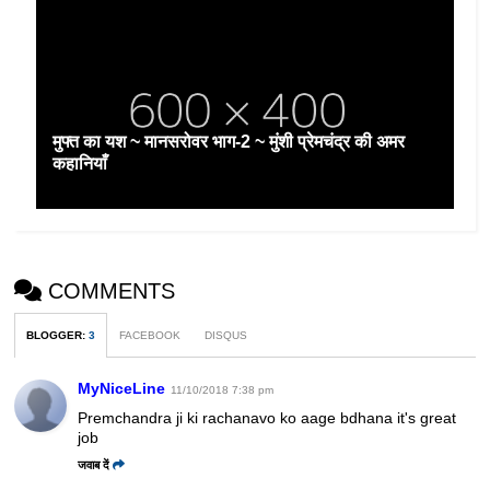
मुफ्त का यश ~ मानसरोवर भाग-2 ~ मुंशी प्रेमचंद्र की अमर
कहानियाँ
COMMENTS
BLOGGER
:
3
FACEBOOK
DISQUS
MyNiceLine
11/10/2018 7:38 pm
Premchandra ji ki rachanavo ko aage bdhana it's great
job
जवाब दें