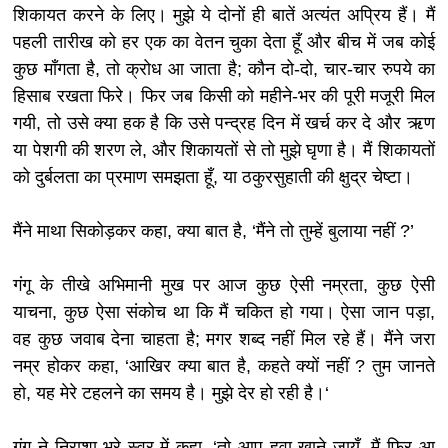
शिकायत करने के लिए। मुझे ये दोनों ही बातें अत्यंत अप्रिय हैं। मैं
पहली तारीख को हर एक का वेतन चुका देता हूँ और बीच में जब कोई
कुछ माँगता है, तो क्रोध आ जाता है; कौन दो-दो, चार-चार रुपये का
हिसाब रखता फिरे। फिर जब किसी को महीने-भर की पूरी मजूरी मिल
गयी, तो उसे क्या हक है कि उसे पन्द्रह दिन में खर्च कर दे और ऋण
या पेशगी की शरण ले, और शिकायतों से तो मुझे घृणा है। मैं शिकायतों
को दुर्बलता का प्रमाण समझता हूँ, या ठकुरसुहाती की क्षुद्र चेष्टा।
मैंने माथा सिकोड़कर कहा, क्या बात है, ‘मैंने तो तुम्हें बुलाया नहीं ?’
गंगू के तीखे अभिमानी मुख पर आज कुछ ऐसी नम्रता, कुछ ऐसी
याचना, कुछ ऐसा संकोच था कि मैं चकित हो गया। ऐसा जान पड़ा,
वह कुछ जवाब देना चाहता है; मगर शब्द नहीं मिल रहे हैं। मैंने जरा
नम्र होकर कहा, ‘आखिर क्या बात है, कहते क्यों नहीं ? तुम जानते
हो, यह मेरे टहलने का समय है। मुझे देर हो रही है।‘
गंगू ने निराशा भरे स्वर में कहा, ‘तो आप हवा खाने जायँ, मैं फिर आ