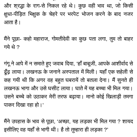
और श्रद्धा के राग-से निकल रहे थे। कुछ वही भाव था, जो किसी
क्षुधा-पीड़ित भिक्षुक के चेहरे पर भरपेट भोजन करने के बाद नजर
आता है।
मैंने पूछा- कहो महाराज, गोमतीदेवी का कुछ पता लगा, तुम तो बाहर
गये थे ?
गंगू ने आपे में न समाते हुए जवाब दिया, ‘हाँ बाबूजी, आपके आशीर्वाद से
ढूँढ़ लाया। लखनऊ के जनाने अस्पताल में मिली। यहाँ एक सहेली से
कह गयी थी कि अगर वह बहुत घबरायें तो बतला देना। मैं सुनते ही
लखनऊ भागा और उसे घसीट लाया। घाते में यह बच्चा भी मिल गया।
उसने बच्चे को उठाकर मेरी तरफ बढ़ाया। मानो कोई खिलाड़ी तमगा
पाकर दिखा रहा हो।‘
मैंने उपहास के भाव से पूछा, ‘अच्छा, यह लड़का भी मिल गया ? शायद
इसीलिए वह यहाँ से भागी थी। है तो तुम्हारा ही लड़का ?’