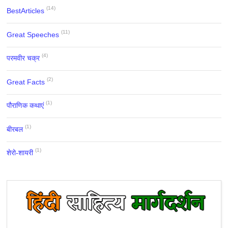
(14)
BestArticles
(11)
Great Speeches
(4)
परमवीर चक्र
(2)
Great Facts
(1)
पौराणिक कथाएं
(1)
बीरबल
(1)
शेरो-शायरी