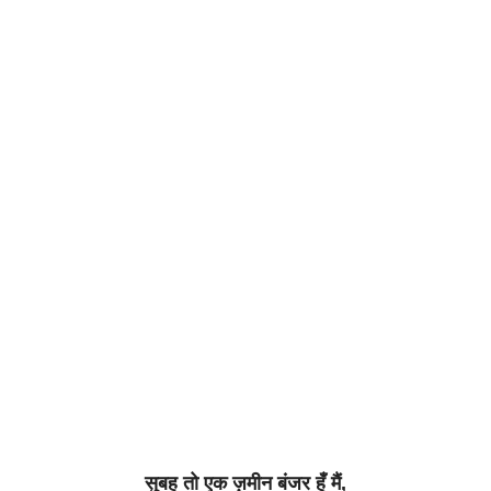
सुबह
तो
एक
ज़मीन
बंजर
हूँ
मैं
,