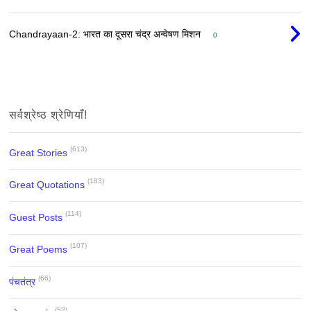
Chandrayaan-2: भारत का दूसरा चंद्र अन्वेषण मिशन
0
सर्वश्रेष्ठ श्रेणियाँ!
(613)
Great Stories
(183)
Great Quotations
(114)
Guest Posts
(107)
Great Poems
(66)
पंचतंत्र
(52)