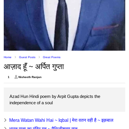
Home
Guest Posts
Great Poems
आज़ाद हूँ ~ अर्पित गुप्ता
1
Nisheeth Ranjan
Azad Hun Hindi poem by Arpit Gupta depicts the
independence of a soul
Mera Watan Wahi Hai ~ Iqbal | मेरा वतन वही है ~ इक़बाल
भारत माता का मंदिर यह ~ मैथिलीशरण गुप्त