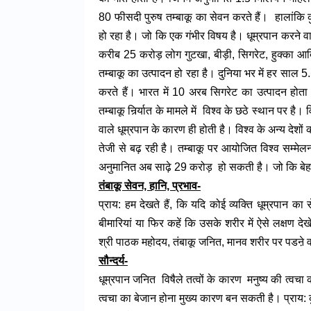
80 फीसदी पुरुष तम्बाकू का सेवन करते हैं। हालांकि कु
हो रहा है। जो कि एक गंभीर विषय है। धूम्रपान करने वाले
करीब 25 करोड़ लोग गुटखा, बीड़ी, सिगरेट, हुक्का आदि 
तम्बाकू का उत्पादन हो रहा है। दुनिया भर में हर साल
करते हैं। भारत में 10 अरब सिगरेट का उत्पादन होता
तम्बाकू निर्र्यात के मामले में विश्व के छठे स्थान पर है
वाले धूम्रपान के कारण ही होती है। विश्व के अन्य देशों क
तेजी से बढ़ रही है। तम्बाकू पर आयोजित विश्व सम्मेलन
अनुमानित अब साढ़े 29 करोड़ हो सकती है। जो कि बेह
तंबाकू सेवन, हानि, प्रभाव-
प्राय: हम देखते हैं, कि यदि कोई व्यक्ति धूम्रपान क
बीमारियां या फिर कहें कि उसके शरीर में ऐसे लक्षण द
श्री पाठक महोदय, तंबाकू जनित, मानव शरीर पर पडऩे वाल
सौन्दर्य-
धूम्रपान जनित विषैले तत्वों के कारण मनुष्य की त्वचा 
त्वचा का बेजान होना मुख्य कारण बन सकती है। प्राय: क