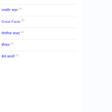
(4)
परमवीर चक्र
(2)
Great Facts
(1)
पौराणिक कथाएं
(1)
बीरबल
(1)
शेरो-शायरी