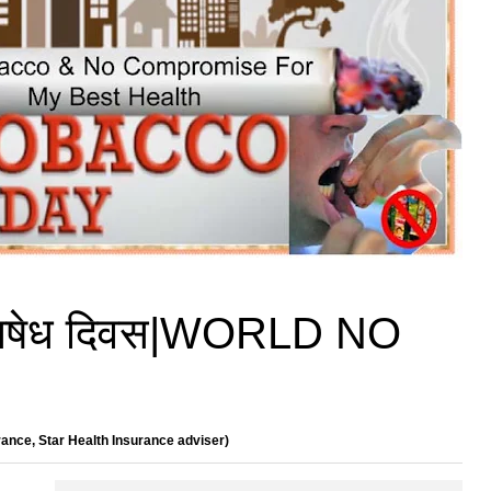
कू निषेध दिवस|WORLD NO
ance, Star Health Insurance adviser)