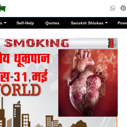
es
Self-Help
Quotes
Sanskrit Shlokas
Poe