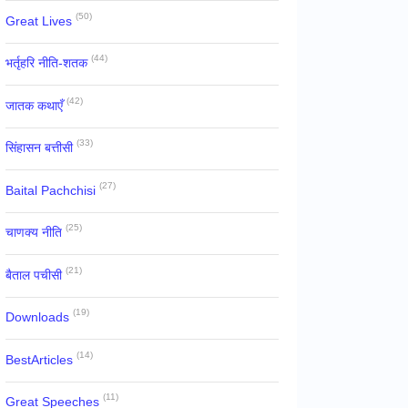
(50)
Great Lives
(44)
भर्तृहरि नीति-शतक
(42)
जातक कथाएँ
(33)
सिंहासन बत्तीसी
(27)
Baital Pachchisi
(25)
चाणक्य नीति
(21)
बैताल पचीसी
(19)
Downloads
(14)
BestArticles
(11)
Great Speeches