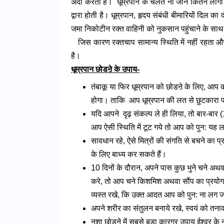
अदा करता है। धूम्रपान के चलते ना जाने कितने लोगों 
द्वारा होती है। धूम्रपान, हृदय संबंधी बीमारियों दिल 
जमा निकोटीन रक्त वाहिनी को नुकसान पहुंचाने के साथ
जिस कारण रक्तचाप सामान्य स्थिति में नहीं रहता और 
है।
धूम्रपान छोडऩे के उपाय-
तंबाकू या फिर धूम्रपान को छोडऩे के लिए, आप क
होगा। ताकि आप धूम्रपान की लत से छुटकारा
यदि आपने दृढ़ संकल्प ले ही लिया, तो बार-बार
आप ऐसी स्थिति में टूट गये तो आप को पुन: यह
सावधान रहे, ऐसे मित्रों की संगति से बचने का 
के लिए बाध्य कर सकते हैं।
10 दिनों के दौरान, अपने पास कुछ भुने चने अ
करे, तो आप चने किशमिश अथवा सौंप का प्रयोग
व्यस्त रखे, कि उक्त आदत आप को पुन: ना लग 
अपने शरीर का संतुलन बनाये रखे, स्वयं को तनाव
नशा छोडऩे में सबसे बड़ा कारगर उपाय ईश्वर के 