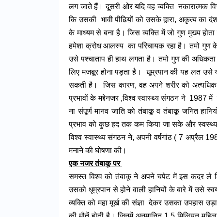
लग जाते हैं। दूसरी ओर यदि वह व्यक्ति नकारात्मक विच
कि उसकी भावी पीढिय़ों को उसके द्वारा, अकृत्य का दं
के माध्यम से बना है। जिस व्यक्ति में जो गुण मुख्य हो
हमेशा क्रोध आलस्य का परिचायक रहा है। तमो गुण के क
उसे पश्चाताप ही हाथ लगता है। तमो गुण की अधिकता हो
लिए मजबूर होना पड़ता है। धूम्रपान की यह लत उसे या 
सकती है। जिस कारण, वह अपने शरीर को अत्यधिक हा
प्रभावों के मद्देनजर ,विश्व स्वास्थ्य संगठन ने 1987 म
ना संपूर्ण मानव जाति को तंबाकू व तंबाकू जनित हानि
प्रभाव को कुछ हद तक कम किया जा सके और स्वस्थ्य 
विश्व स्वास्थ्य संगठन ने, अपनी वर्षगांठ ( 7 अप्रैल 
मनाने की घोषणा की।
एक नजर तंबाकू पर
समस्त विश्व को तंबाकू ने अपने चपेट में इस कदर ले ल
उसको धूम्रपान से होने वाली हानियों के बारे में उसे स्व
व्यक्ति को महा मूर्ख की संज्ञा देकर उसका उपहास उड़
की मौतें होती है। जिनमें अनुमानित 1.5 मिलियन महिलाएं