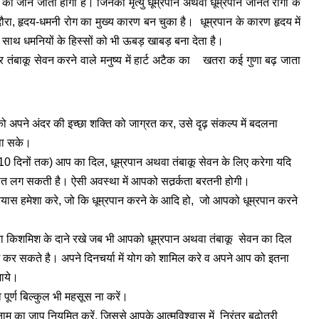
की जान जाती होगी है। जिनकी मृत्यु धूम्रपान अथवा धूम्रपान जनित रोगों के
का दौरा, हृदय-धमनी रोग का मुख्य कारण बन चुका है। धूम्रपान के कारण हृदय में
 साथ धमनियों के हिस्सों को भी ऊबड़ खाबड़ बना देता है।
तंबाकू सेवन करने वाले मनुष्य में हार्ट अटैक का खतरा कई गुणा बढ़ जाता
ो अपने अंदर की इच्छा शक्ति को जाग्रत कर, उसे दृढ़ संकल्प में बदलना
 पा सके।
 (10 दिनों तक) आप का दिल, धूम्रपान अथवा तंबाकू सेवन के लिए करेगा यदि
 लत लग सकती है। ऐसी अवस्था में आपको सतर्र्कता बरतनी होगी।
प्रयास हमेशा करे, जो कि धूम्रपान करने के आदि हो, जो आपको धूम्रपान करने
थवा किशमिश के दाने रखे जब भी आपको धूम्रपान अथवा तंबाकू सेवन का दिल
 कर सकते है। अपने दिनचर्या में योग को शामिल करे व अपने आप को इतना
जाये।
 पूर्ण बिल्कुल भी महसूस ना करें।
नाम का जाप नियमित करें, जिससे आपके आत्मविश्वास में निरंतर बढ़ोतरी