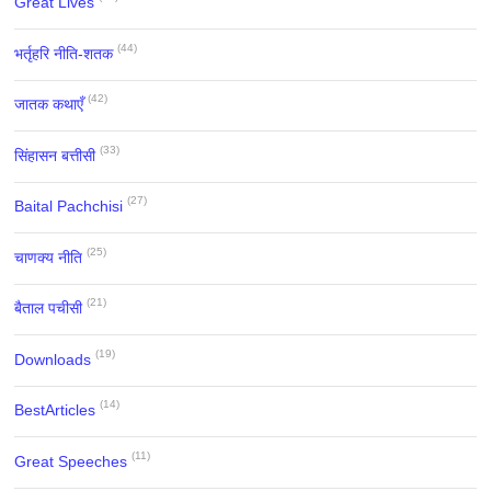
Great Lives
(44)
भर्तृहरि नीति-शतक
(42)
जातक कथाएँ
(33)
सिंहासन बत्तीसी
(27)
Baital Pachchisi
(25)
चाणक्य नीति
(21)
बैताल पचीसी
(19)
Downloads
(14)
BestArticles
(11)
Great Speeches