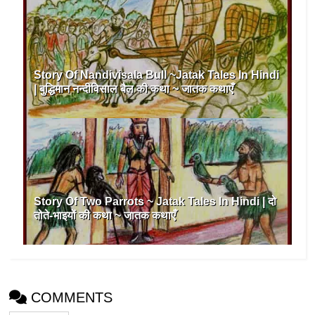
Story Of Nandivisala Bull ~Jatak Tales In Hindi
| बुद्धिमान नन्दीविसाल बैल की कथा ~ जातक कथाएँ
Story Of Two Parrots ~ Jatak Tales In Hindi | दो
तोते-भाइयों की कथा ~ जातक कथाएँ
COMMENTS