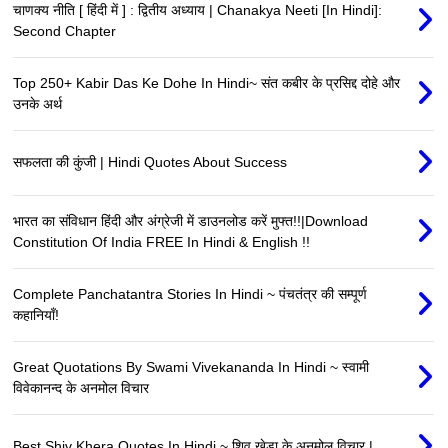
चाणक्य नीति [ हिंदी में ] : द्वितीय अध्याय | Chanakya Neeti [In Hindi]:
Second Chapter
Top 250+ Kabir Das Ke Dohe In Hindi~ संत कबीर के प्रसिद्द दोहे और
उनके अर्थ
सफलता की कुंजी | Hindi Quotes About Success
भारत का संविधान हिंदी और अंग्रेजी में डाउनलोड करें मुफ्त!!|Download
Constitution Of India FREE In Hindi & English !!
Complete Panchatantra Stories In Hindi ~ पंचतंत्र की सम्पूर्ण
कहानियाँ!
Great Quotations By Swami Vivekananda In Hindi ~ स्वामी
विवेकानन्द के अनमोल विचार
Best Shiv Khera Quotes In Hindi ~ शिव खेड़ा के अनमोल विचार |