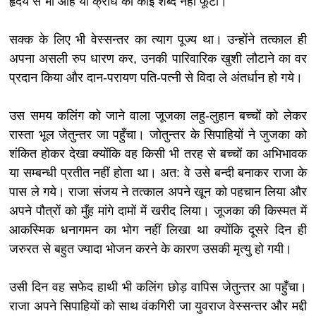
हृदय से भी आह या क्रोध का कोई शब्द नहीं फूटा।
सक्क के लिए भी वेस्सन्तर का त्याग पूज्य था। उन्होंने तत्काल ही
अपना असली रुप धारण कर, उनकी पारिवारिक खुशी लौटाने का वर
प्रदान किया और दान-परायण पति-पत्नी से विदा ले अंतर्धान हो गये।
उस समय कलिंग को जाने वाला जूजका लहु-लुहान बच्चों को लेकर
रास्ता भूल जेतुन्तर जा पहुँचा। जोतुन्तर के सिपाहियों ने जुजका को
शंकित होकर देखा क्योंकि वह किसी भी तरह से बच्चों का अभिभावक
या सम्बन्धी प्रतीत नहीं होता था। अत: वे उसे बन्दी बनाकर राजा के
पास ले गये। राजा संजय ने तत्काल अपने खून को पहचान लिया और
अपने पौत्रों को मुँह मांगे दामों में खरीद लिया। जूजका की किस्मत में
आकस्मिक धनागमन का भोग नहीं लिखा था क्योंकि दूसरे दिन ही
जरुरत से बहुत ज्यादा भोजन करने के कारण उसकी मृत्यु हो गयी।
उसी दिन वह सफेद हाथी भी कलिंग छोड़ वापिस जेतुन्तर आ पहुँचा।
राजा अपने सिपाहियों को साथ वंकगिरी जा युवराज वेस्सन्तर और मद्दी