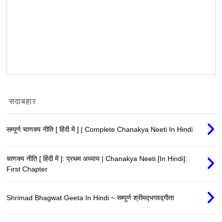
सदाबहार
सम्पूर्ण चाणक्य नीति [ हिंदी में ] | Complete Chanakya Neeti In Hindi
चाणक्य नीति [ हिंदी में ]: प्रथम अध्याय | Chanakya Neeti [In Hindi]:
First Chapter
Shrimad Bhagwat Geeta In Hindi ~ सम्पूर्ण श्रीमद्‍भगवद्‍गीता