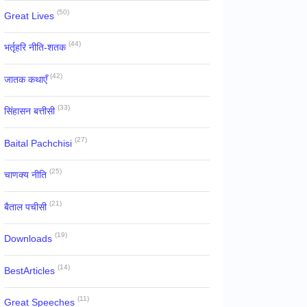
(50)
Great Lives
(44)
भर्तृहरि नीति-शतक
(42)
जातक कथाएँ
(33)
सिंहासन बत्तीसी
(27)
Baital Pachchisi
(25)
चाणक्य नीति
(21)
बैताल पचीसी
(19)
Downloads
(14)
BestArticles
(11)
Great Speeches