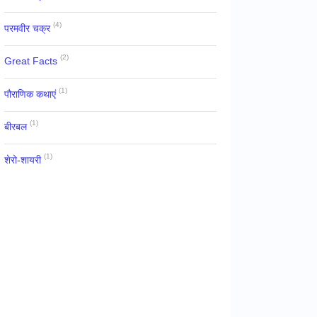
(4)
परमवीर चक्र
(2)
Great Facts
(1)
पौराणिक कथाएं
(1)
बीरबल
(1)
शेरो-शायरी