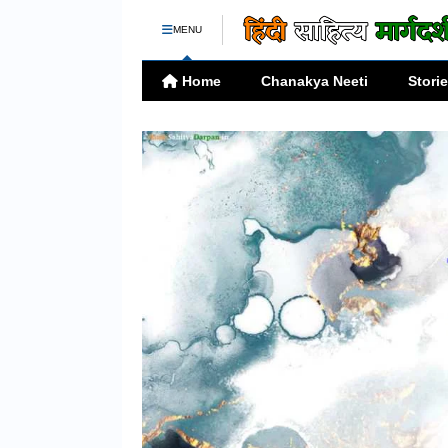
MENU
Home
Chanakya Neeti
Stori