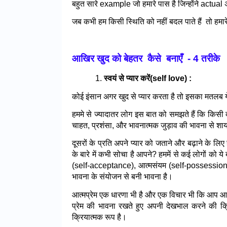
बहुत सारे example जो हमारे पास है जिन्होंने act
जब कभी हम किसी स्थिति को नहीं बदल पाते हैं  तो हमा
आखिर खुद को बेहतर  कैसे  बनाएँ  - 4 तरीके
स्वयं से प्यार करें(self love) :
कोई इंसान अगर खुद से प्यार करता है तो इसका मतलब य
हममे से ज्यादातर लोग इस बात को समझते हैं कि किसी दूस
चाहत, प्रशंसा, और भावनात्मक जुड़ाव की भावना से शाय
दूसरों के प्रति अपने प्यार को जताने और बढ़ाने के लि
के बारे में कभी सोचा है आपने? हममें से कई लोगों को 
(self-acceptance), आत्मसंयम (self-possession),
भावना के संयोजन से बनी भावना है।
आत्मप्रेम एक धारणा भी है और एक विचार भी कि आप आत्
प्रेम की भावना रखते हुए अपनी देखभाल करने की क्र
क्रियात्मक रूप है।