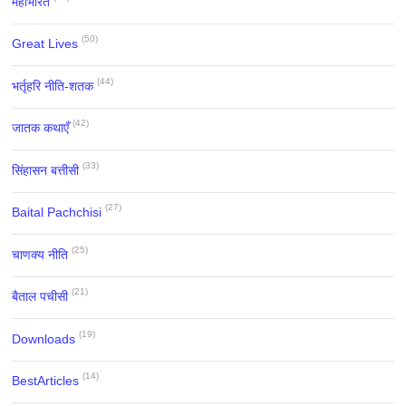
महाभारत
(50)
Great Lives
(44)
भर्तृहरि नीति-शतक
(42)
जातक कथाएँ
(33)
सिंहासन बत्तीसी
(27)
Baital Pachchisi
(25)
चाणक्य नीति
(21)
बैताल पचीसी
(19)
Downloads
(14)
BestArticles