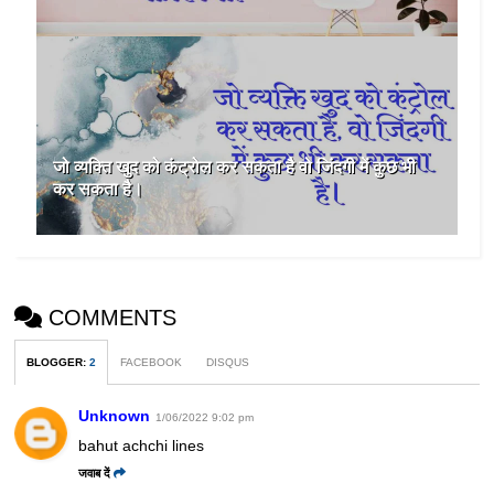
जो व्यक्ति खुद को कंट्रोल कर सकता है वो जिंदगी में कुछ भी
कर सकता है।
COMMENTS
BLOGGER
:
2
FACEBOOK
DISQUS
Unknown
1/06/2022 9:02 pm
bahut achchi lines
जवाब दें