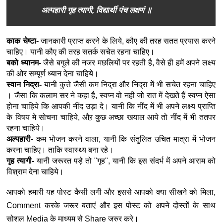
अल्पहारी गृह त्यागी, विद्यार्थी पंच लक्षणं ॥
काक चेष्टा- 
जानकारी प्राप्त करने के लिये, कौए की तरह सतत प्रयास करने 
चाहिए। यानी कौए की तरह सतर्क सचेत रहना चाहिए।
बको ध्यानम-
 जैसे बगुले की नजर मछलियों पर रहती है, वैसे ही हमें अपने लक्ष्य 
की ओर सम्पूर्ण ध्यान देना चाहिये।
स्वान निद्रा- 
यानी कुत्ते जैसी कम निद्रा और निद्रा में भी सचेत रहना चाहिए 
। जैसा कि कलाम सर ने कहा है, स्वप्न वो नही जो रात में देखते हैं स्वप्न ऐसा 
होना चाहिये कि आपकी नींद उड़ा दे। यानी कि नींद में भी अपने लक्ष्य प्राप्ति 
के विषय मे सोचना चाहिये, औऱ कुछ अच्छा खयाल आये तो नींद में भी ततपर 
रहना चाहिये।
अल्पहारी-
 कम भोजन करने वाला, यानी कि संतुलित उचित मात्रा में भोजन 
करना चाहिए। ताकि स्वास्थ्य बना रहे।
गृह त्यागी-
 यानी जरूरत पड़े तो "गृह", यानी कि इस संदर्भ में अपने आराम को 
विश्राम देना चाहिये।
आपको हमारी यह पोस्ट कैसी लगी और इससे आपको क्या सीखने को मिला,
Comment करके जरूर बताएं और इस पोस्ट को अपने दोस्तों के साथ
सोशल Media के माध्यम से Share जरुर करे।