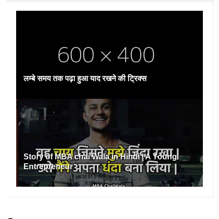
लम्बे समय तक पढ़ा हुआ याद रखने की ट्रिक्स
Story of MBA chai Wala in Hindi | A Young
Entrepreneur