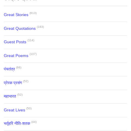
(613)
Great Stories
(183)
Great Quotations
(114)
Guest Posts
(107)
Great Poems
(66)
पंचतंत्र
(52)
प्रेरक प्रसंग
(52)
महाभारत
(50)
Great Lives
(44)
भर्तृहरि नीति-शतक