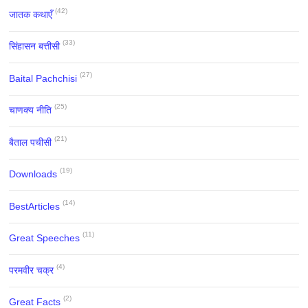
(42)
जातक कथाएँ
(33)
सिंहासन बत्तीसी
(27)
Baital Pachchisi
(25)
चाणक्य नीति
(21)
बैताल पचीसी
(19)
Downloads
(14)
BestArticles
(11)
Great Speeches
(4)
परमवीर चक्र
(2)
Great Facts