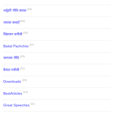
(44)
भर्तृहरि नीति-शतक
(42)
जातक कथाएँ
(33)
सिंहासन बत्तीसी
(27)
Baital Pachchisi
(25)
चाणक्य नीति
(21)
बैताल पचीसी
(19)
Downloads
(14)
BestArticles
(11)
Great Speeches