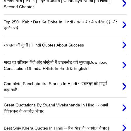
चाणक्य नीति [ हिंदी में ] : द्वितीय अध्याय | Chanakya Neeti [In Hindi]:
Second Chapter
Top 250+ Kabir Das Ke Dohe In Hindi~ संत कबीर के प्रसिद्द दोहे और
उनके अर्थ
सफलता की कुंजी | Hindi Quotes About Success
भारत का संविधान हिंदी और अंग्रेजी में डाउनलोड करें मुफ्त!!|Download
Constitution Of India FREE In Hindi & English !!
Complete Panchatantra Stories In Hindi ~ पंचतंत्र की सम्पूर्ण
कहानियाँ!
Great Quotations By Swami Vivekananda In Hindi ~ स्वामी
विवेकानन्द के अनमोल विचार
Best Shiv Khera Quotes In Hindi ~ शिव खेड़ा के अनमोल विचार |