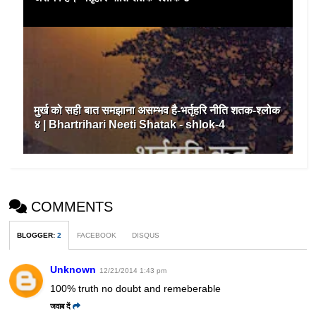
मुर्ख को सही बात समझाना असम्भव है-भर्तृहरि नीति शतक-श्लोक
४ | Bhartrihari Neeti Shatak - shlok-4
COMMENTS
BLOGGER
:
2
FACEBOOK
DISQUS
Unknown
12/21/2014 1:43 pm
100% truth no doubt and remeberable
जवाब दें