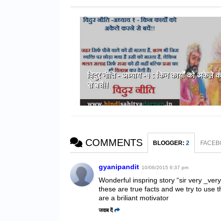
विदुर नीति - अध्याय -१ : किन कार्यों को अकेले क
से बचें!!
COMMENTS
BLOGGER
:
2
FACEB
gyanipandit
10/06/2015 6:37 pm
Wonderful inspring story “sir very _very
these are true facts and we try to use 
are a briliant motivator
जवाब दें