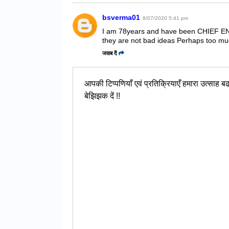
bsverma01
8/07/2020 5:41 pm
I am 78years and have been CHIEF ENG
they are not bad ideas Perhaps too mu
जवाब दें
आपकी टिप्पणियाँ एवं प्रतिक्रियाएँ हमारा उत्साह बढात
बेझिझक दें !!