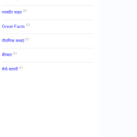
(4)
परमवीर चक्र
(2)
Great Facts
(1)
पौराणिक कथाएं
(1)
बीरबल
(1)
शेरो-शायरी