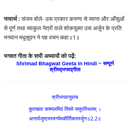
भावार्थ :
संजय बोले- उस प्रकार करुणा से व्याप्त और आँसुओं
से पूर्ण तथा व्याकुल नेत्रों वाले शोकयुक्त उस अर्जुन के प्रति
भगवान मधुसूदन ने यह वचन कहा॥1॥
भगवत गीता के सभी अध्यायों को पढ़ें:
Shrimad Bhagwat Geeta In Hindi ~ सम्पूर्ण
श्रीमद्‍भगवद्‍गीता
श्रीभगवानुवाच
कुतस्त्वा कश्मलमिदं विषमे समुपस्थितम्‌ ।
अनार्यजुष्टमस्वर्ग्यमकीर्तिकरमर्जुन
॥2.2
॥