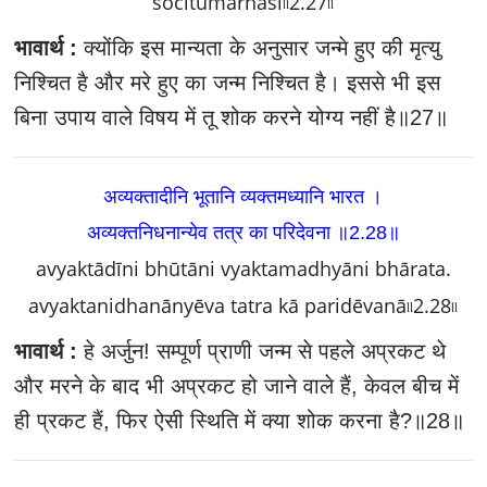
śōcitumarhasi৷৷2.27৷৷
भावार्थ :
क्योंकि इस मान्यता के अनुसार जन्मे हुए की मृत्यु
निश्चित है और मरे हुए का जन्म निश्चित है। इससे भी इस
बिना उपाय वाले विषय में तू शोक करने योग्य नहीं है॥27॥
अव्यक्तादीनि भूतानि व्यक्तमध्यानि भारत ।
अव्यक्तनिधनान्येव तत्र का परिदेवना ॥2.28॥
avyaktādīni bhūtāni vyaktamadhyāni bhārata.
avyaktanidhanānyēva tatra kā paridēvanā৷৷2.28৷৷
भावार्थ :
हे अर्जुन! सम्पूर्ण प्राणी जन्म से पहले अप्रकट थे
और मरने के बाद भी अप्रकट हो जाने वाले हैं, केवल बीच में
ही प्रकट हैं, फिर ऐसी स्थिति में क्या शोक करना है?॥28॥