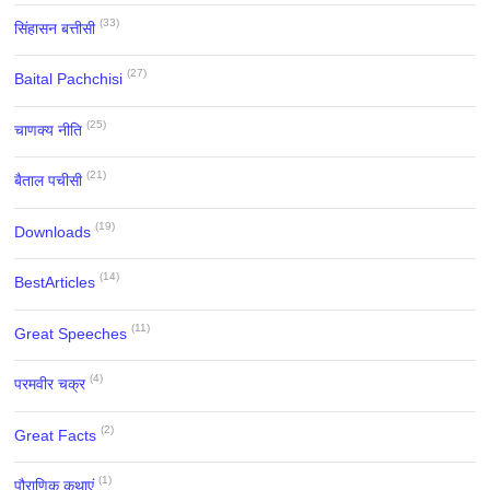
(33)
सिंहासन बत्तीसी
(27)
Baital Pachchisi
(25)
चाणक्य नीति
(21)
बैताल पचीसी
(19)
Downloads
(14)
BestArticles
(11)
Great Speeches
(4)
परमवीर चक्र
(2)
Great Facts
(1)
पौराणिक कथाएं