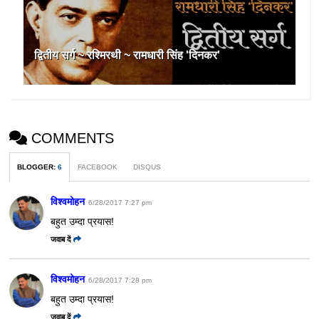
द्वितीय सर्ग ~ रश्मिरथी ~ रामधारी सिंह 'दिनकर'
COMMENTS
BLOGGER
:
6
FACEBOOK
DISQUS
विश्वमोहन
6/28/2017 7:27 pm
बहुत उम्दा प्रयास!
जवाब दें
विश्वमोहन
6/28/2017 7:28 pm
बहुत उम्दा प्रयास!
जवाब दें