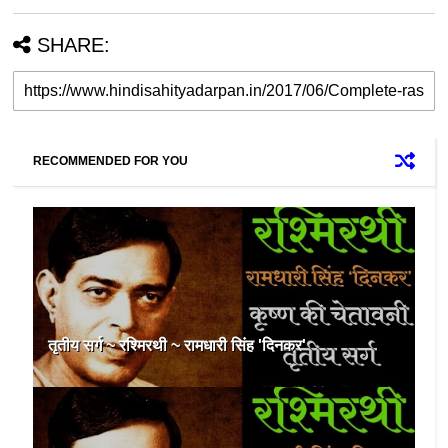
SHARE:
RECOMMENDED FOR YOU
तृतीय सर्ग ~ रश्मिरथी ~ रामधारी सिंह 'दिनकर'