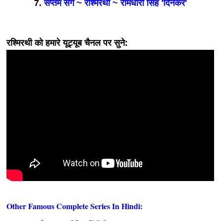
7.
सप्तम सर्ग ~ रश्मिरथी ~ रामधारी सिंह 'दिनकर'
रश्मिरथी को हमारे यूट्यूब चैनल पर सुने:
Other Famous Complete Series In Hindi: