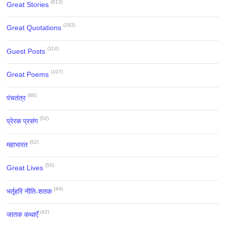
(613)
Great Stories
(183)
Great Quotations
(114)
Guest Posts
(107)
Great Poems
(66)
पंचतंत्र
(52)
प्रेरक प्रसंग
(52)
महाभारत
(50)
Great Lives
(44)
भर्तृहरि नीति-शतक
(42)
जातक कथाएँ