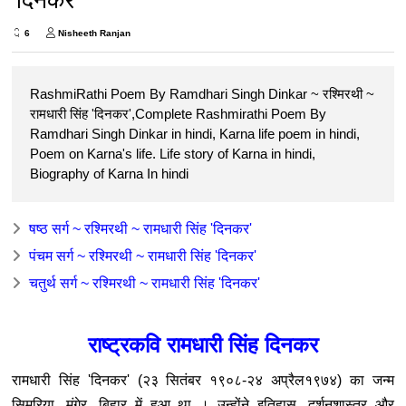
6
Nisheeth Ranjan
RashmiRathi Poem By Ramdhari Singh Dinkar ~ रश्मिरथी ~
रामधारी सिंह 'दिनकर',Complete Rashmirathi Poem By
Ramdhari Singh Dinkar in hindi, Karna life poem in hindi,
Poem on Karna's life. Life story of Karna in hindi,
Biography of Karna In hindi
षष्ठ सर्ग ~ रश्मिरथी ~ रामधारी सिंह 'दिनकर'
पंचम सर्ग ~ रश्मिरथी ~ रामधारी सिंह 'दिनकर'
चतुर्थ सर्ग ~ रश्मिरथी ~ रामधारी सिंह 'दिनकर'
राष्ट्रकवि रामधारी सिंह दिनकर
रामधारी सिंह 'दिनकर' (२३ सितंबर १९०८-२४ अप्रैल१९७४) का जन्म
सिमरिया, मुंगेर, बिहार में हुआ था । उन्होंने इतिहास, दर्शनशास्त्र और