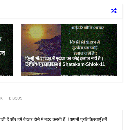
पशु
-
किसी भी शाश्त्र में मूर्खता का कोई इलाज नहीं है।
Bhartrihari Neeti Shatakam-Shlok-11
OK
DISQUS
ी हैं और हमें बेहतर होने में मदद करती हैं !! अपनी प्रतिक्रियाएँ हमें