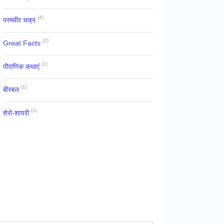
(4)
परमवीर चक्र
(2)
Great Facts
(1)
पौराणिक कथाएं
(1)
बीरबल
(1)
शेरो-शायरी