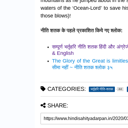
mountains
as he jumped about in the 
waters of the ‘Ocean-Lord’
to save hi
those blows)!
नीति शतक के पहले प्रकाशित किये गए श्लोक:
सम्पूर्ण भर्तृहरि नीति शतक हिंदी और अं
& English
The Glory of the Great is limitles
सीमा नहीं ~ नीति शतक श्लोक ३५
CATEGORIES:
भर्तृहरि नीति-शतक
44
SHARE: