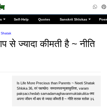
es
Self-Help
Quotes
Sanskrit Shlokas
Poe
i Shatak
ाप से ज्यादा कीमती है ~ नीति
Is Life More Precious than Parents ~ Neeti Shatak
Shloka 36, वरं पक्षच्छेदः समदमघवन्मुक्तकुलिश, varaṃ
pakṣacchedaḥ samadamaghavanmuktakuliśa-क्या
अपना जीवन माँ-बाप से ज्यादा कीमती है ~ नीति शतक श्लोक ३६