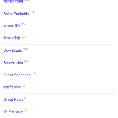
सिंहासन बत्तीसी
(27)
Baital Pachchisi
(25)
चाणक्य नीति
(21)
बैताल पचीसी
(19)
Downloads
(14)
BestArticles
(11)
Great Speeches
(4)
परमवीर चक्र
(2)
Great Facts
(1)
पौराणिक कथाएं