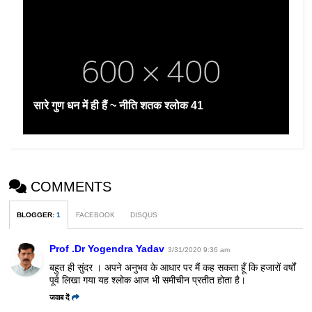
सारे गुण धन में ही हैं ~ नीति शतक श्लोक 41
COMMENTS
BLOGGER
:
1
FACEBOOK
DISQUS
Prof .Dr Yogendra Yadav
3/31/2020 9:36 am
बहुत ही सुंदर । अपने अनुभव के आधार पर मैं कह सकता हूँ कि हजारों वर्षों
पूर्व लिखा गया यह श्लोक आज भी समीचीन प्रतीत होता है।
जवाब दें