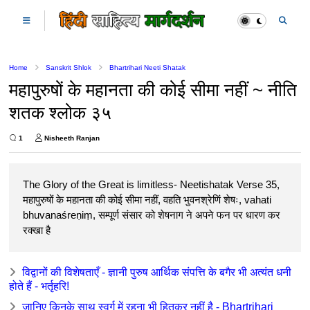
Home
Sanskrit Shlok
Bhartrihari Neeti Shatak
महापुरुषों के महानता की कोई सीमा नहीं ~ नीति
शतक श्लोक ३५
1
Nisheeth Ranjan
The Glory of the Great is limitless- Neetishatak Verse 35,
महापुरुषों के महानता की कोई सीमा नहीं, वहति भुवनश्रेणिं शेषः, vahati
bhuvanaśreṇiṃ, सम्पूर्ण संसार को शेषनाग ने अपने फन पर धारण कर
रक्खा है
विद्वानों की विशेषताएँ - ज्ञानी पुरुष आर्थिक संपत्ति के बगैर भी अत्यंत धनी
होते हैं - भर्तृहरि!
जानिए किनके साथ स्वर्ग में रहना भी हितकर नहीं है - Bhartrihari