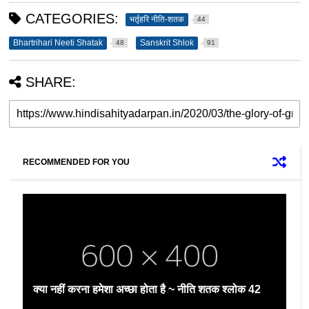
CATEGORIES:
भर्तृहरि नीति-शतक
44
Bhartrihari Neeti Shatak
Sanskrit Shlok
48
91
SHARE:
RECOMMENDED FOR YOU
क्या नहीं करना हमेशा अच्छा होता है ~ नीति शतक श्लोक 42