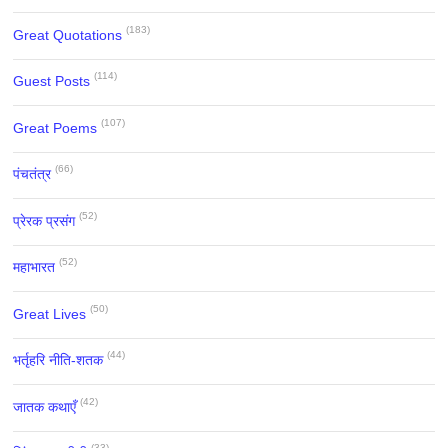
(183)
Great Quotations
(114)
Guest Posts
(107)
Great Poems
(66)
पंचतंत्र
(52)
प्रेरक प्रसंग
(52)
महाभारत
(50)
Great Lives
(44)
भर्तृहरि नीति-शतक
(42)
जातक कथाएँ
(33)