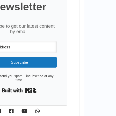
ewsletter
be to get our latest content
by email.
Subscribe
send you spam. Unsubscribe at any
time.
Built with Kit