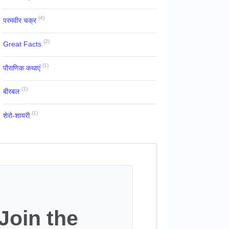
(4)
परमवीर चक्र
(2)
Great Facts
(1)
पौराणिक कथाएं
(1)
बीरबल
(1)
शेरो-शायरी
Join the