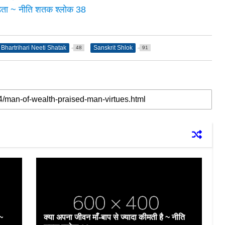
पड़ता ~ नीति शतक श्लोक 38
Bhartrihari Neeti Shatak
Sanskrit Shlok
48
91
 ~
क्या अपना जीवन माँ-बाप से ज्यादा कीमती है ~ नीति