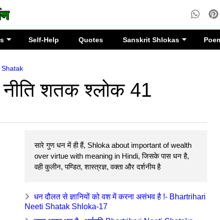
es
Self-Help
Quotes
Sanskrit Shlokas
Poe
i Shatak
ैं ~ नीति शतक श्लोक 41
सारे गुण धन में ही हैं, Shloka about important of wealth
over virtue with meaning in Hindi, जिसके पास धन है,
वही कुलीन, पण्डित, शास्त्रज्ञ, वक्ता और दर्शनीय है
धन दौलत से ज्ञानियों को वश में करना असंभव है !- Bhartrihari
Neeti Shatak Shloka-17