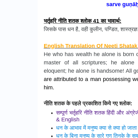
sarve guṇāḥ
भर्तृहरि नीति शतक श्लोक 41 का भावार्थ:
जिसके पास धन है, वही कुलीन, पण्डित, शास्त्रज्ञ,
English Translation Of Neeti Shatak
He who has wealth he
alone is born 
master of all scriptures;
he alone 
eloquent;
he alone is handsome!
All g
are attributed to a man possessing wea
him.
नीति शतक के पहले प्रकाशित किये गए श्लोक:
सम्पूर्ण भर्तृहरि नीति शतक हिंदी और अं
& English
धन के आभाव में मनुष्य क्या से क्या हो जा
धन के बिना मनुष्य के सारे गुण तिनके के 